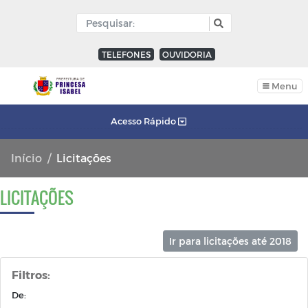
TELEFONES
OUVIDORIA
Menu
Acesso Rápido
Início
Licitações
LICITAÇÕES
Ir para licitações até 2018
Filtros:
De: