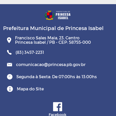
Prefeitura Municipal de Princesa Isabel
Francisco Sales Maia, 23, Centro
Princesa Isabel / PB - CEP: 58755-000
(83) 3457-2231
comunicacao@princesa.pb.gov.br
Segunda à Sexta: De 07:00hs às 13:00hs
Mapa do Site
Facebook