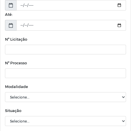
Até:
Nº Licitação
Nº Processo
Modalidade
Situação