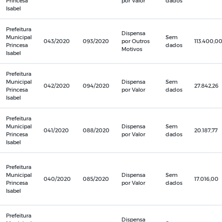
Princesa
por Valor
dados
Isabel
Prefeitura
Dispensa
Municipal
Sem
043/2020
093/2020
por Outros
113.400,0
Princesa
dados
Motivos
Isabel
Prefeitura
Municipal
Dispensa
Sem
042/2020
094/2020
27.842,26
Princesa
por Valor
dados
Isabel
Prefeitura
Municipal
Dispensa
Sem
041/2020
088/2020
20.187,77
Princesa
por Valor
dados
Isabel
Prefeitura
Municipal
Dispensa
Sem
040/2020
085/2020
17.016,00
Princesa
por Valor
dados
Isabel
Prefeitura
Dispensa