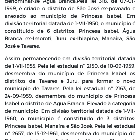
denominar-se Água Branca.Pela lei 318, de 07-01-
1949, é criado o distrito de São José ex-povoado e
anexado ao município de Princesa Isabel. Em
divisão territorial datada de 1-VII-1950, o município é
constituído de 6 distritos: Princesa Isabel, Água
Branca ex-Imoroti, Juru ex-Ibiapina, Manaíra, São
José e Tavares.
Assim permanecendo em divisão territorial datada
de 1-VII-1955. Pela lei estadual nº 2150, de 10-09-1959,
desmembra do município de Princesa Isabel os
distritos de Tavares e Juru, para formar o novo
município de Tavares. Pela lei estadual nº 2163, de
24-09-1959, desmembra do município de Princesa
Isabel o distrito de Água Branca. Elevado à categoria
de município. Em divisão territorial datada de 1-VII-
1960, o município é constituído de 3 distritos:
Princesa Isabel, Manaíra e São José. Pela lei estadual
nº 2657, de 15-12-1961, desmembra do município de