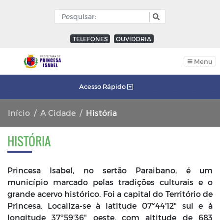
TELEFONES
OUVIDORIA
Menu
Acesso Rápido
Início
A Cidade
História
HISTÓRIA
Princesa Isabel, no sertão Paraibano, é um
município marcado pelas tradições culturais e o
grande acervo histórico. Foi a capital do Território de
Princesa. Localiza-se à latitude 07º44'12" sul e à
longitude 37º59'36" oeste, com altitude de 683