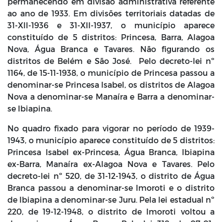
permanecendo em divisão administrativa referente
ao ano de 1933. Em divisões territoriais datadas de
31-XII-1936 e 31-XII-1937, o município aparece
constituído de 5 distritos: Princesa, Barra, Alagoa
Nova, Água Branca e Tavares. Não figurando os
distritos de Belém e São José. Pelo decreto-lei nº
1164, de 15-11-1938, o município de Princesa passou a
denominar-se Princesa Isabel, os distritos de Alagoa
Nova a denominar-se Manaíra e Barra a denominar-
se Ibiapina.
No quadro fixado para vigorar no período de 1939-
1943, o município aparece constituído de 5 distritos:
Princesa Isabel ex-Princesa, Água Branca, Ibiapina
ex-Barra, Manaíra ex-Alagoa Nova e Tavares. Pelo
decreto-lei nº 520, de 31-12-1943, o distrito de Água
Branca passou a denominar-se Imoroti e o distrito
de Ibiapina a denominar-se Juru. Pela lei estadual nº
220, de 19-12-1948, o distrito de Imoroti voltou a