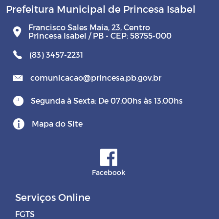
Prefeitura Municipal de Princesa Isabel
Francisco Sales Maia, 23, Centro
Princesa Isabel / PB - CEP: 58755-000
(83) 3457-2231
comunicacao@princesa.pb.gov.br
Segunda à Sexta: De 07:00hs às 13:00hs
Mapa do Site
Facebook
Serviços Online
FGTS