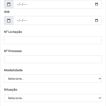
Até:
Nº Licitação
Nº Processo
Modalidade
Situação