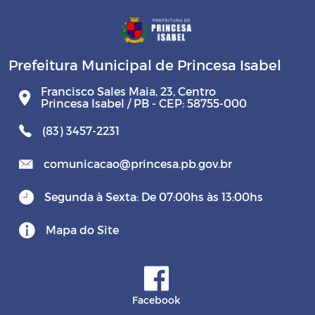
Prefeitura Municipal de Princesa Isabel
Francisco Sales Maia, 23, Centro
Princesa Isabel / PB - CEP: 58755-000
(83) 3457-2231
comunicacao@princesa.pb.gov.br
Segunda à Sexta: De 07:00hs às 13:00hs
Mapa do Site
Facebook