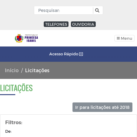
TELEFONES
OUVIDORIA
Menu
Acesso Rápido
Início
Licitações
LICITAÇÕES
Ir para licitações até 2018
Filtros:
De: