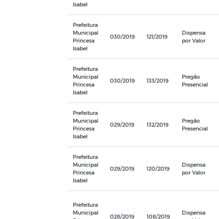
Isabel
Prefeitura
Municipal
Dispensa
030/2019
121/2019
Princesa
por Valor
Isabel
Prefeitura
Municipal
Pregão
030/2019
133/2019
Princesa
Presencial
Isabel
Prefeitura
Municipal
Pregão
029/2019
132/2019
Princesa
Presencial
Isabel
Prefeitura
Municipal
Dispensa
029/2019
120/2019
Princesa
por Valor
Isabel
Prefeitura
Municipal
Dispensa
028/2019
108/2019