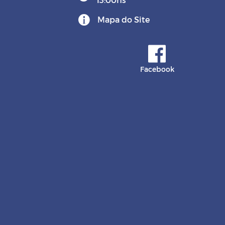
Mapa do Site
Facebook