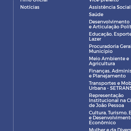
Notícias
Assistência Social
Saúde
Desenvolvimento
e Articulação Polí
Educação, Esporte
Lazer
Procuradoria Gera
Município
Meio Ambiente e
Agricultura
Finanças, Admini
e Planejamento
Transportes e Mob
Urbana - SETRAN
Representação
Institucional na 
de João Pessoa
Cultura, Turismo, 
e Desenvolviment
Econômico
Mulher e da Diver