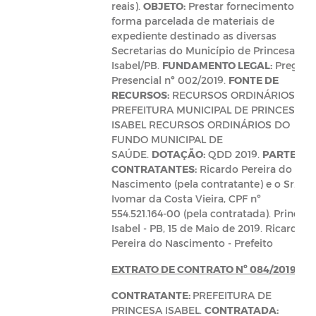
reais).
OBJETO:
Prestar fornecimento de
forma parcelada de materiais de
expediente destinado as diversas
Secretarias do Município de Princesa
Isabel/PB.
FUNDAMENTO LEGAL:
Pregão
Presencial nº 002/2019.
FONTE DE
RECURSOS:
RECURSOS ORDINÁRIOS DA
PREFEITURA MUNICIPAL DE PRINCESA
ISABEL RECURSOS ORDINÁRIOS DO
FUNDO MUNICIPAL DE
SAÚDE.
DOTAÇÃO:
QDD 2019.
PARTES
CONTRATANTES:
Ricardo Pereira do
Nascimento (pela contratante) e o Sr.
Ivomar da Costa Vieira, CPF nº
554.521.164-00 (pela contratada). Princesa
Isabel - PB, 15 de Maio de 2019. Ricardo
Pereira do Nascimento - Prefeito
EXTRATO DE CONTRATO Nº 084/2019
CONTRATANTE:
PREFEITURA DE
PRINCESA ISABEL.
CONTRATADA: