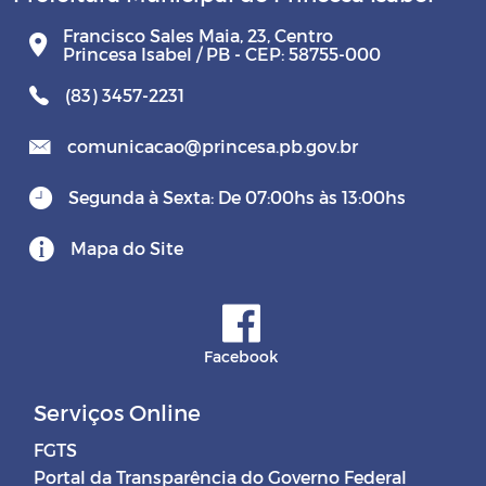
Francisco Sales Maia, 23, Centro
Princesa Isabel / PB - CEP: 58755-000
(83) 3457-2231
comunicacao@princesa.pb.gov.br
Segunda à Sexta: De 07:00hs às 13:00hs
Mapa do Site
Facebook
Serviços Online
FGTS
Portal da Transparência do Governo Federal