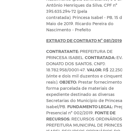
Antônio Henriques da Silva, CPF nº
395.635.294-72 (pela
contratada). Princesa Isabel - PB, 15 de
Maio de 2019. Ricardo Pereira do
Nascimento - Prefeito
EXTRATO DE CONTRATO Nº 081/2019
CONTRATANTE:
PREFEITURA DE
PRINCESA ISABEL.
CONTRATADA:
EVANI
DONATO DOS SANTOS, CNPJ:
18.782.958/0001-47.
VALOR:
R$ 22.250,00
(vinte e dois mil duzentos e cinquenta
reais).
OBJETO:
Prestar fornecimento de
forma parcelada de materiais de
expediente destinado as diversas
Secretarias do Município de Princesa
Isabel/PB.
FUNDAMENTO LEGAL:
Pregão
Presencial nº 002/2019.
FONTE DE
RECURSOS:
RECURSOS ORDINÁRIOS DA
PREFEITURA MUNICIPAL DE PRINCESA