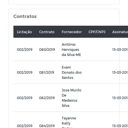
Contratos
Licitação
Contrato
Fornecedor
CPF/CNPJ
Assinatu
Antônio
002/2019
080/2019
Henriques
15-03-201
da Silva-ME
Evani
002/2019
081/2019
Donato dos
15-03-201
Santos
Jose Murilo
De
002/2019
082/2019
15-03-201
Medeiros
Silva
Tayanne
Kelly
002/2019
084/2019
15-03-201