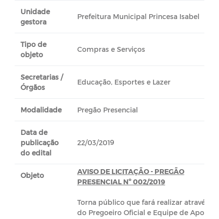
Unidade
Prefeitura Municipal Princesa Isabel
gestora
Tipo de
Compras e Serviços
objeto
Secretarias /
Educação, Esportes e Lazer
Órgãos
Modalidade
Pregão Presencial
Data de
publicação
22/03/2019
do edital
AVISO DE LICITAÇÃO -
PREGÃO
Objeto
PRESENCIAL Nº 002/2019
Torna público que fará realizar através
do Pregoeiro Oficial e Equipe de Apoio,