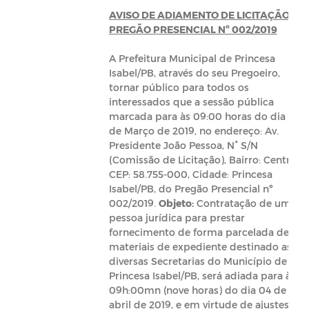
AVISO DE ADIAMENTO DE LICITAÇÃO –
PREGÃO PRESENCIAL Nº 002/2019
A Prefeitura Municipal de Princesa
Isabel/PB, através do seu Pregoeiro,
tornar público para todos os
interessados que a sessão pública
marcada para às 09:00 horas do dia 28
de Março de 2019, no endereço: Av.
Presidente João Pessoa, N° S/N
(Comissão de Licitação), Bairro: Centro,
CEP: 58.755-000, Cidade: Princesa
Isabel/PB, do Pregão Presencial nº
002/2019.
Objeto:
Contratação de uma
pessoa jurídica para prestar
fornecimento de forma parcelada de
materiais de expediente destinado as
diversas Secretarias do Município de
Princesa Isabel/PB, será adiada para às
09h:00mn (nove horas) do dia 04 de
abril de 2019, e em virtude de ajustes no