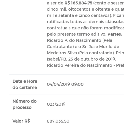
a ser de
R$ 165.884,75
(cento e sessenta e
cinco mil, oitocentos e oitenta e quatro
mil e setenta e cinco centavos). Ficam
ratificadas todas as demais cláusulas
contratuais que não foram modificadas
pelo presente termo aditivo.
Partes:
Ricardo P. do Nascimento (Pela
Contratante) e o Sr. Jose Murilo de
Medeiros Silva (Pela contratada). Princes
Isabel/PB, 25 de outubro de 2019.
Ricardo Pereira do Nascimento - Prefeito
Data e Hora
04/04/2019 09:00
do certame
Número do
023/2019
processo
Valor R$
887.035,50