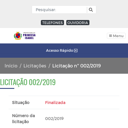
TELEFONES
OUVIDORIA
Menu
Acesso Rápido
Início
Licitações
Licitação nº 002/2019
LICITAÇÃO 002/2019
Situação
Finalizada
Número da
002/2019
licitação