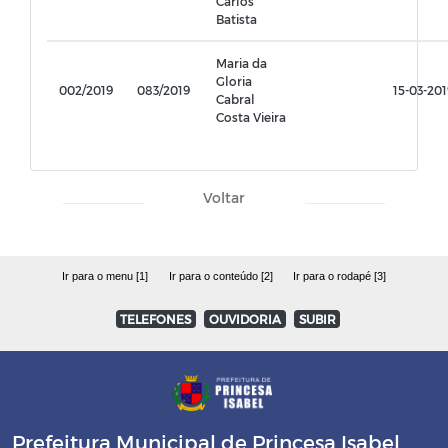
Carlos
Batista
Maria da
Gloria
002/2019
083/2019
15-03-201
Cabral
Costa Vieira
Voltar
Ir para o menu [1]
Ir para o conteúdo [2]
Ir para o rodapé [3]
TELEFONES
OUVIDORIA
SUBIR
Prefeitura Municipal de Princesa Isabel