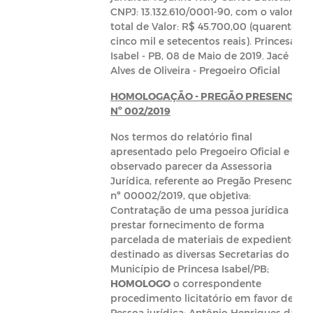
CNPJ: 13.132.610/0001-90, com o valor
total de Valor: R$ 45.700,00 (quarenta e
cinco mil e setecentos reais). Princesa
Isabel - PB, 08 de Maio de 2019. Jacé
Alves de Oliveira - Pregoeiro Oficial
HOMOLOGAÇÃO - PREGÃO PRESENCIAL
Nº 002/2019
Nos termos do relatório final
apresentado pelo Pregoeiro Oficial e
observado parecer da Assessoria
Jurídica, referente ao Pregão Presencial
nº 00002/2019, que objetiva:
Contratação de uma pessoa jurídica par
prestar fornecimento de forma
parcelada de materiais de expediente
destinado as diversas Secretarias do
Município de Princesa Isabel/PB;
HOMOLOGO
o correspondente
procedimento licitatório em favor de:
Pessoa jurídica: Antônio Henriques da