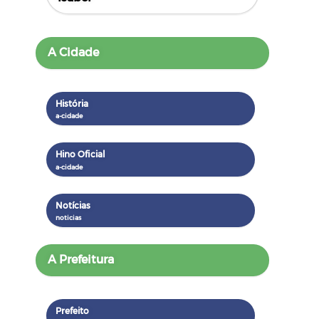
A Cidade
História
Hino Oficial
Notícias
A Prefeitura
Prefeito