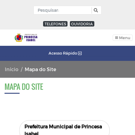
TELEFONES
OUVIDORIA
Menu
Acesso Rápido
Início
Mapa do Site
MAPA DO SITE
Prefeitura Municipal de Princesa
Isabel