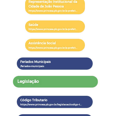
Representação Institucional da
Cidade de João Pessoa
Saúde
Assistência Social
Feriados Municipais
Legislação
Código Tributario