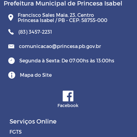
Prefeitura Municipal de Princesa Isabel
Francisco Sales Maia, 23, Centro
Princesa Isabel / PB - CEP: 58755-000
(83) 3457-2231
comunicacao@princesa.pb.gov.br
Segunda à Sexta: De 07:00hs às 13:00hs
Mapa do Site
Facebook
Serviços Online
FGTS