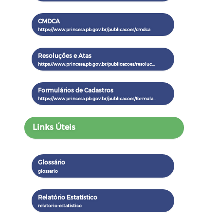
CMDCA
Resoluções e Atas
Formulários de Cadastros
Links Úteis
Glossário
Relatório Estatístico