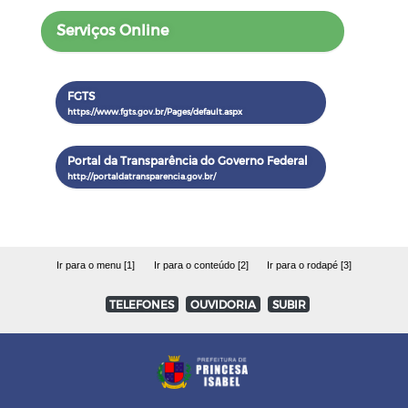
Serviços Online
FGTS
Portal da Transparência do Governo Federal
Ir para o menu [1]
Ir para o conteúdo [2]
Ir para o rodapé [3]
TELEFONES
OUVIDORIA
SUBIR