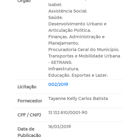
Orgão
Isabel;
Assistência Social;
Saúde;
Desenvolvimento Urbano e
Articulação Política;
Finanças, Administração e
Planejamento;
Procuradoria Geral do Município;
Transportes e Mobilidade Urbana
- SETRANS;
Infraestrutura;
Educação, Esportes e Lazer;
002/2019
Licitação
Tayanne Kelly Carlos Batista
Fornecedor
13.132.610/0001-90
CPF / CNPJ
16/03/2019
Data de
Publicação