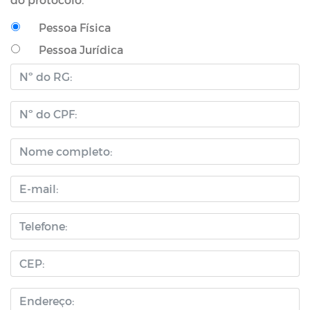
Pessoa Física
Pessoa Jurídica