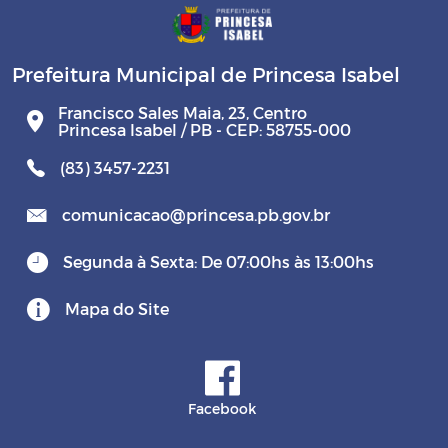
Prefeitura Municipal de Princesa Isabel
Francisco Sales Maia, 23, Centro
Princesa Isabel / PB - CEP: 58755-000
(83) 3457-2231
comunicacao@princesa.pb.gov.br
Segunda à Sexta: De 07:00hs às 13:00hs
Mapa do Site
Facebook