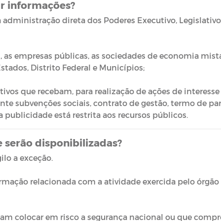
r informações?
 administração direta dos Poderes Executivo, Legislativo,
as, as empresas públicas, as sociedades de economia mis
stados, Distrito Federal e Municípios;
ativos que recebam, para realização de ações de interesse
 subvenções sociais, contrato de gestão, termo de parce
 publicidade está restrita aos recursos públicos.
 serão disponibilizadas?
ilo a exceção.
rmação relacionada com a atividade exercida pelo órgão
sam colocar em risco a segurança nacional ou que comp