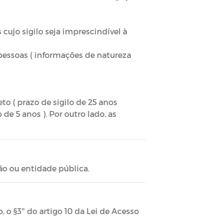
cujo sigilo seja imprescindível à
pessoas ( informações de natureza
to ( prazo de sigilo de 25 anos
 de 5 anos ). Por outro lado, as
ão ou entidade pública.
, o §3º do artigo 10 da Lei de Acesso