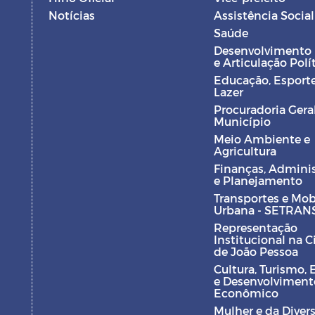
Notícias
Assistência Social
Saúde
Desenvolvimento
e Articulação Polí
Educação, Esporte
Lazer
Procuradoria Gera
Município
Meio Ambiente e
Agricultura
Finanças, Admini
e Planejamento
Transportes e Mob
Urbana - SETRAN
Representação
Institucional na 
de João Pessoa
Cultura, Turismo, 
e Desenvolviment
Econômico
Mulher e da Diver