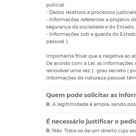
policial.
- Dados relativos a processos judicia
- Informações referentes a projetos d
segurança da sociedade e do Estado;
- Informações sob a guarda do Estad
pessoal ).
Importante frisar que a negativa ao a
De acordo com a Lei, as informações si
renovável uma vez ) , grau secreto ( pr
informações de natureza pessoal têm
Quem pode solicitar as info
R.
A legitimidade é ampla, sendo poss
É necessário justificar o pe
R.
Não. Trata-se de um direito cujo exe