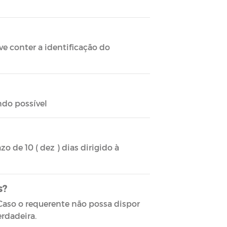
ve conter a identificação do
ndo possível
o de 10 ( dez ) dias dirigido à
s?
aso o requerente não possa dispor
erdadeira.