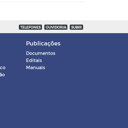
TELEFONES
OUVIDORIA
SUBIR
Publicações
Documentos
Editais
ico
Manuais
ção