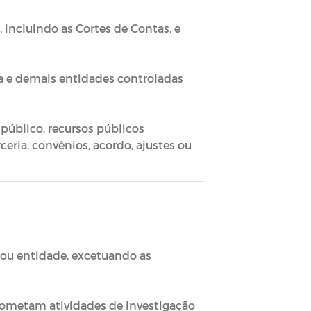
 incluindo as Cortes de Contas, e
ta e demais entidades controladas
 público, recursos públicos
ria, convênios, acordo, ajustes ou
 ou entidade, excetuando as
rometam atividades de investigação