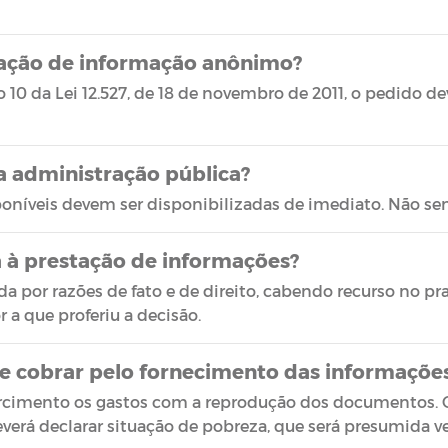
tação de informação anônimo?
10 da Lei 12.527, de 18 de novembro de 2011, o pedido de
a administração pública?
oníveis devem ser disponibilizadas de imediato. Não se
a à prestação de informações?
 por razões de fato e de direito, cabendo recurso no praz
 a que proferiu a decisão.
e cobrar pelo fornecimento das informaçõe
rcimento os gastos com a reprodução dos documentos. C
deverá declarar situação de pobreza, que será presumida v