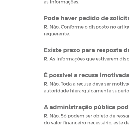
as Informações.
Pode haver pedido de solici
R.
Não. Conforme o disposto no artigo 
requerente.
Existe prazo para resposta d
R.
As informações que estiverem disp
É possível a recusa imotivad
R.
Não. Toda a recusa deve ser motivada
autoridade hierarquicamente superior
A administração pública pod
R.
Não. Só podem ser objeto de ressa
do valor financeiro necessário, este 