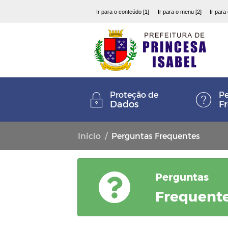
Ir para o conteúdo [1]
Ir para o menu [2]
Ir para
Proteção de
Pe
Dados
F
Início
Perguntas Frequentes
Perguntas
Frequent