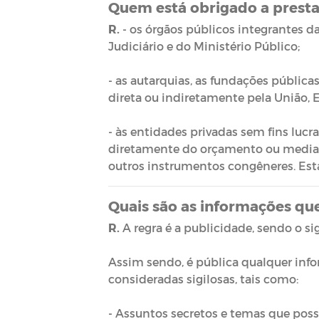
Quem está obrigado a presta
R.
- os órgãos públicos integrantes da
Judiciário e do Ministério Público;
- as autarquias, as fundações públic
direta ou indiretamente pela União, E
- às entidades privadas sem fins lucr
diretamente do orçamento ou mediante
outros instrumentos congêneres. Esta
Quais são as informações que
R.
A regra é a publicidade, sendo o sig
Assim sendo, é pública qualquer info
consideradas sigilosas, tais como:
- Assuntos secretos e temas que pos