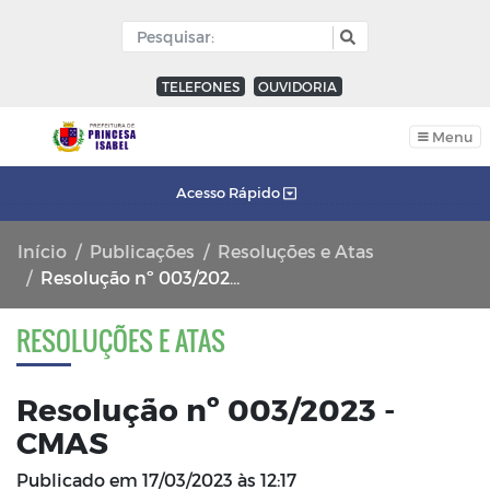
TELEFONES
OUVIDORIA
Menu
Acesso Rápido
Início
Publicações
Resoluções e Atas
Resolução nº 003/2023 - CMAS
RESOLUÇÕES E ATAS
Resolução nº 003/2023 -
CMAS
Publicado em
17/03/2023 às 12:17