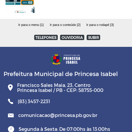
Ir para o menu [1]
Ir para o conteúdo [2]
Ir para o rodapé [3]
TELEFONES
OUVIDORIA
SUBIR
Prefeitura Municipal de Princesa Isabel
Francisco Sales Maia, 23, Centro
Princesa Isabel / PB - CEP: 58755-000
(83) 3457-2231
comunicacao@princesa.pb.gov.br
Segunda à Sexta: De 07:00hs às 13:00hs