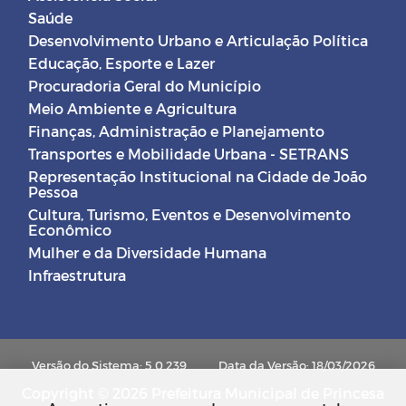
Saúde
Desenvolvimento Urbano e Articulação Política
Educação, Esporte e Lazer
Procuradoria Geral do Município
Meio Ambiente e Agricultura
Finanças, Administração e Planejamento
Transportes e Mobilidade Urbana - SETRANS
Representação Institucional na Cidade de João
Pessoa
Cultura, Turismo, Eventos e Desenvolvimento
Econômico
Mulher e da Diversidade Humana
Infraestrutura
Versão do Sistema: 5.0.239
Data da Versão: 18/03/2026
Copyright © 2026 Prefeitura Municipal de Princesa