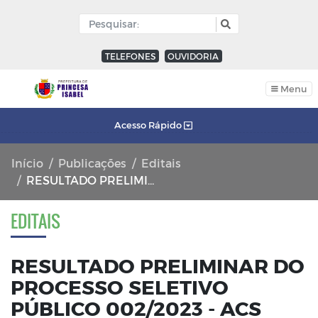
TELEFONES
OUVIDORIA
Menu
Acesso Rápido
Início
Publicações
Editais
RESULTADO PRELIMINAR DO PROCESSO SELETIVO PÚBLICO 002/2023 - ACS
EDITAIS
RESULTADO PRELIMINAR DO
PROCESSO SELETIVO
PÚBLICO 002/2023 - ACS