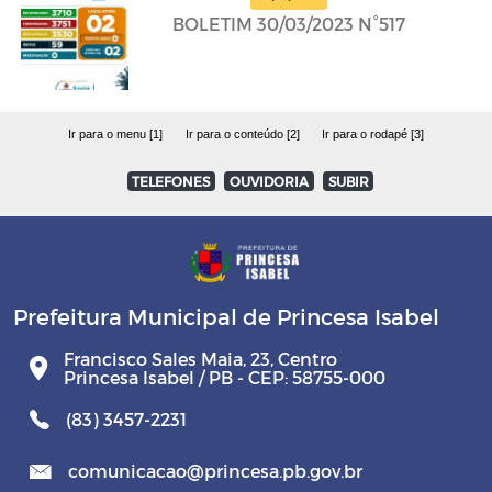
BOLETIM 30/03/2023 N°517
Ir para o menu [1]
Ir para o conteúdo [2]
Ir para o rodapé [3]
TELEFONES
OUVIDORIA
SUBIR
Prefeitura Municipal de Princesa Isabel
Francisco Sales Maia, 23, Centro
Princesa Isabel / PB - CEP: 58755-000
(83) 3457-2231
comunicacao@princesa.pb.gov.br