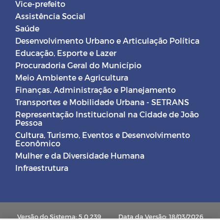
Vice-prefeito
Assistência Social
Saúde
Desenvolvimento Urbano e Articulação Política
Educação, Esporte e Lazer
Procuradoria Geral do Município
Meio Ambiente e Agricultura
Finanças, Administração e Planejamento
Transportes e Mobilidade Urbana - SETRANS
Representação Institucional na Cidade de João
Pessoa
Cultura, Turismo, Eventos e Desenvolvimento
Econômico
Mulher e da Diversidade Humana
Infraestrutura
Versão do Sistema: 5.0.239
Data da Versão: 18/03/2026