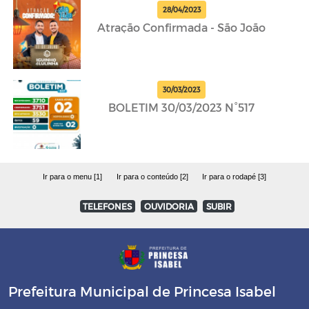
28/04/2023
Atração Confirmada - São João
30/03/2023
BOLETIM 30/03/2023 N°517
Ir para o menu [1]
Ir para o conteúdo [2]
Ir para o rodapé [3]
TELEFONES
OUVIDORIA
SUBIR
Prefeitura Municipal de Princesa Isabel