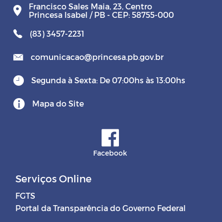
Francisco Sales Maia, 23, Centro
Princesa Isabel / PB - CEP: 58755-000
(83) 3457-2231
comunicacao@princesa.pb.gov.br
Segunda à Sexta: De 07:00hs às 13:00hs
Mapa do Site
Facebook
Serviços Online
FGTS
Portal da Transparência do Governo Federal