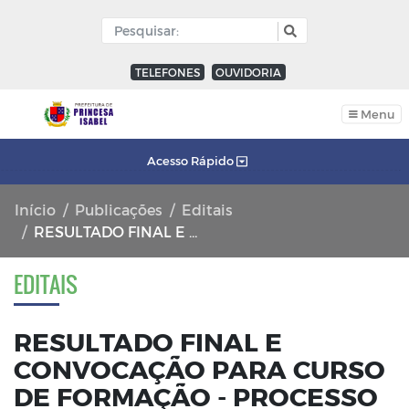
TELEFONES
OUVIDORIA
Menu
Acesso Rápido
Início
Publicações
Editais
RESULTADO FINAL E CONVOCAÇÃO PARA CURSO DE FORMAÇÃO - PROCESSO SELETIVO 003/2023
EDITAIS
RESULTADO FINAL E
CONVOCAÇÃO PARA CURSO
DE FORMAÇÃO - PROCESSO