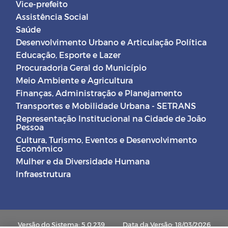
Vice-prefeito
Assistência Social
Saúde
Desenvolvimento Urbano e Articulação Política
Educação, Esporte e Lazer
Procuradoria Geral do Município
Meio Ambiente e Agricultura
Finanças, Administração e Planejamento
Transportes e Mobilidade Urbana - SETRANS
Representação Institucional na Cidade de João
Pessoa
Cultura, Turismo, Eventos e Desenvolvimento
Econômico
Mulher e da Diversidade Humana
Infraestrutura
Versão do Sistema: 5.0.239
Data da Versão: 18/03/2026