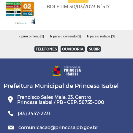
BOLETIM 30/03/2023 N°517
Ir para o menu [1]
Ir para o conteúdo [2]
Ir para o rodapé [3]
TELEFONES
OUVIDORIA
SUBIR
Prefeitura Municipal de Princesa Isabel
Francisco Sales Maia, 23, Centro
Princesa Isabel / PB - CEP: 58755-000
(83) 3457-2231
comunicacao@princesa.pb.gov.br