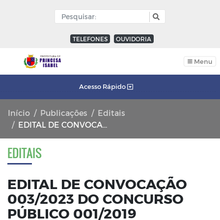
TELEFONES
OUVIDORIA
Menu
Acesso Rápido
Início
Publicações
Editais
EDITAL DE CONVOCAÇÃO 003/2023 DO CONCURSO PÚBLICO 001/2019
EDITAIS
EDITAL DE CONVOCAÇÃO
003/2023 DO CONCURSO
PÚBLICO 001/2019