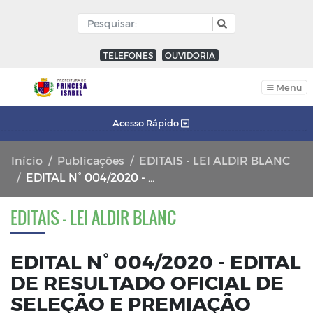
TELEFONES
OUVIDORIA
Menu
Acesso Rápido
Início
Publicações
EDITAIS - LEI ALDIR BLANC
EDITAL N° 004/2020 - EDITAL DE RESULTADO OFICIAL DE SELEÇÃO E PREMIAÇÃO MUSICAL
EDITAIS - LEI ALDIR BLANC
EDITAL N° 004/2020 - EDITAL
DE RESULTADO OFICIAL DE
SELEÇÃO E PREMIAÇÃO