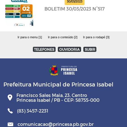
30/03/2023
BOLETIM 30/03/2023 N°517
Ir para o menu [1]
Ir para o conteúdo [2]
Ir para o rodapé [3]
TELEFONES
OUVIDORIA
SUBIR
Prefeitura Municipal de Princesa Isabel
Francisco Sales Maia, 23, Centro
Princesa Isabel / PB - CEP: 58755-000
(83) 3457-2231
comunicacao@princesa.pb.gov.br