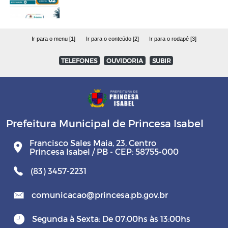
Ir para o menu [1]
Ir para o conteúdo [2]
Ir para o rodapé [3]
TELEFONES
OUVIDORIA
SUBIR
Prefeitura Municipal de Princesa Isabel
Francisco Sales Maia, 23, Centro
Princesa Isabel / PB - CEP: 58755-000
(83) 3457-2231
comunicacao@princesa.pb.gov.br
Segunda à Sexta: De 07:00hs às 13:00hs