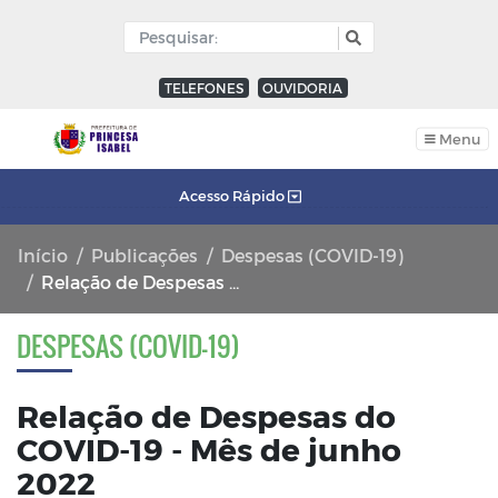
TELEFONES
OUVIDORIA
Menu
Acesso Rápido
Início
Publicações
Despesas (COVID-19)
Relação de Despesas do COVID-19 - Mês de junho 2022
DESPESAS (COVID-19)
Relação de Despesas do
COVID-19 - Mês de junho
2022