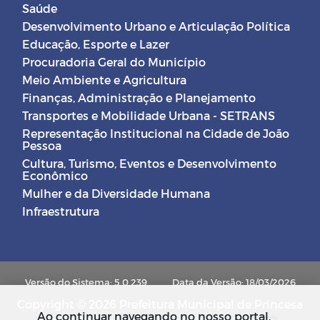
Saúde
Desenvolvimento Urbano e Articulação Política
Educação, Esporte e Lazer
Procuradoria Geral do Município
Meio Ambiente e Agricultura
Finanças, Administração e Planejamento
Transportes e Mobilidade Urbana - SETRANS
Representação Institucional na Cidade de João
Pessoa
Cultura, Turismo, Eventos e Desenvolvimento
Econômico
Mulher e da Diversidade Humana
Infraestrutura
Versão do Sistema: 5.0.239
Data da Versão: 18/03/2026
Copyright © 2026 Prefeitura Municipal de Princesa
Ao continuar navegando no nosso portal,