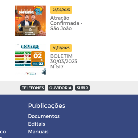
28/04/2023
Atração
Confirmada -
São João
30/03/2023
BOLETIM
30/03/2023
N°517
TELEFONES
OUVIDORIA
SUBIR
Publicações
Documentos
Editais
ico
Manuais