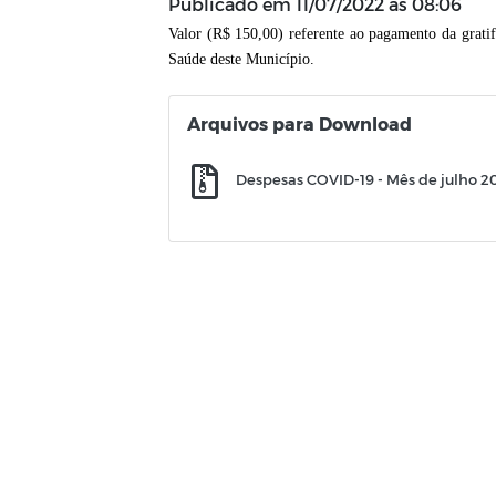
Publicado em
11/07/2022 às 08:06
Valor (R$ 150,00) referente ao pagamento da gra
Saúde deste Município.
Arquivos para Download
Despesas COVID-19 - Mês de julho 20