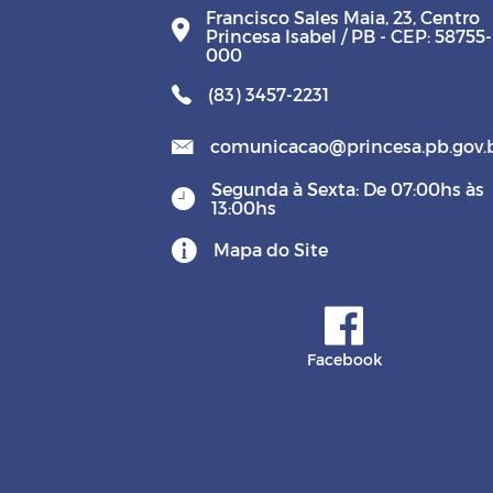
Francisco Sales Maia, 23, Centro
Princesa Isabel / PB - CEP: 58755-
000
(83) 3457-2231
comunicacao@princesa.pb.gov.
Segunda à Sexta: De 07:00hs às
13:00hs
Mapa do Site
Facebook