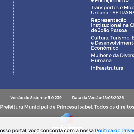
Transportes e Mob
Urbana - SETRAN
Representação
Institucional na 
de João Pessoa
Cultura, Turismo, 
e Desenvolviment
Econômico
Mulher e da Diver
Humana
Infraestrutura
Versão do Sistema: 5.0.239
Data da Versão: 18/03/2026
refeitura Municipal de Princesa Isabel. Todos os direito
osso portal, você concorda com a nossa
Política de Priv