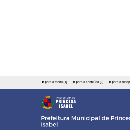
Ir para o menu [1]
Ir para o conteúdo [2]
Ir para o rodap
Prefeitura Municipal de Prince
Isabel