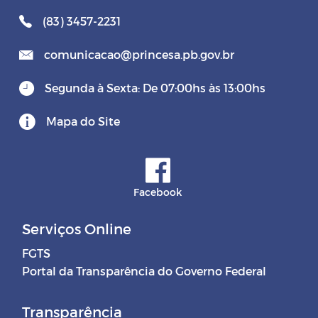
(83) 3457-2231
comunicacao@princesa.pb.gov.br
Segunda à Sexta: De 07:00hs às 13:00hs
Mapa do Site
Facebook
Serviços Online
FGTS
Portal da Transparência do Governo Federal
Transparência