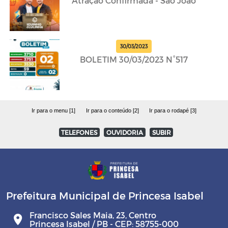
Atração Confirmada - São João
30/03/2023
BOLETIM 30/03/2023 N°517
Ir para o menu [1]
Ir para o conteúdo [2]
Ir para o rodapé [3]
TELEFONES
OUVIDORIA
SUBIR
Prefeitura Municipal de Princesa Isabel
Francisco Sales Maia, 23, Centro
Princesa Isabel / PB - CEP: 58755-000