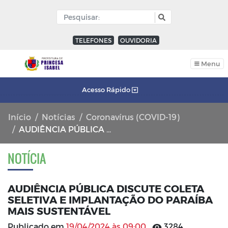
TELEFONES
OUVIDORIA
Menu
Acesso Rápido
Início
Notícias
Coronavírus (COVID-19)
AUDIÊNCIA PÚBLICA DISCUTE COLETA SELETIVA E IMPLANTAÇÃO DO PARAÍBA MAIS SUSTENTÁVEL
NOTÍCIA
AUDIÊNCIA PÚBLICA DISCUTE COLETA
SELETIVA E IMPLANTAÇÃO DO PARAÍBA
MAIS SUSTENTÁVEL
Publicado em
19/04/2024 às 09:00
3284