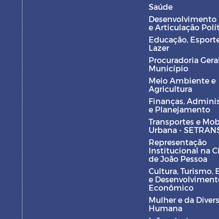
Saúde
Desenvolvimento
e Articulação Polí
Educação, Esporte
Lazer
Procuradoria Gera
Município
Meio Ambiente e
Agricultura
Finanças, Admini
e Planejamento
Transportes e Mob
Urbana - SETRAN
Representação
Institucional na 
de João Pessoa
Cultura, Turismo, 
e Desenvolviment
Econômico
Mulher e da Diver
Humana