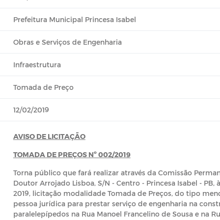
Prefeitura Municipal Princesa Isabel
Obras e Serviços de Engenharia
Infraestrutura
Tomada de Preço
12/02/2019
AVISO DE LICITAÇÃO
TOMADA DE PREÇOS Nº 002/2019
Torna público que fará realizar através da Comissão Perman
Doutor Arrojado Lisboa, S/N - Centro - Princesa Isabel - PB, 
2019, licitação modalidade Tomada de Preços, do tipo men
pessoa jurídica para prestar serviço de engenharia na con
paralelepípedos na Rua Manoel Francelino de Sousa e na R