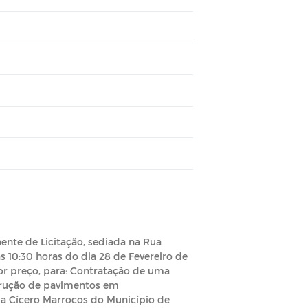
ente de Licitação, sediada na Rua
às 10:30 horas do dia 28 de Fevereiro de
or preço, para: Contratação de uma
strução de pavimentos em
ua Cícero Marrocos do Município de