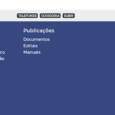
TELEFONES
OUVIDORIA
SUBIR
Publicações
Documentos
Editais
ico
Manuais
ção