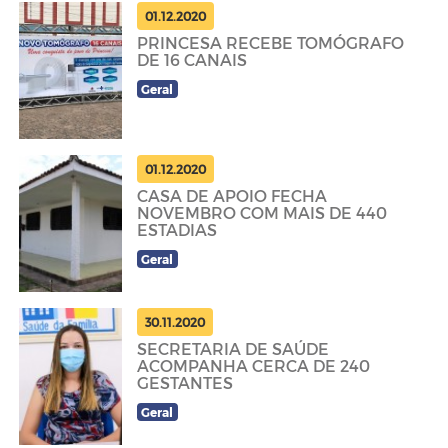
01.12.2020
PRINCESA RECEBE TOMÓGRAFO
DE 16 CANAIS
Geral
01.12.2020
CASA DE APOIO FECHA
NOVEMBRO COM MAIS DE 440
ESTADIAS
Geral
30.11.2020
SECRETARIA DE SAÚDE
ACOMPANHA CERCA DE 240
GESTANTES
Geral