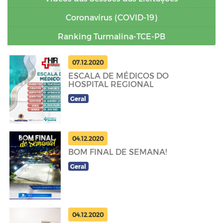
Coronavírus (COVID-19)
Ranking Turmalina-TCE-PB
07.12.2020
ESCALA DE MÉDICOS DO
HOSPITAL REGIONAL
Geral
04.12.2020
BOM FINAL DE SEMANA!
Geral
04.12.2020