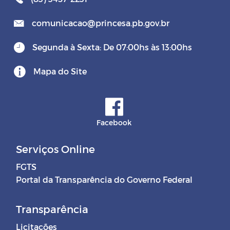
comunicacao@princesa.pb.gov.br
Segunda à Sexta: De 07:00hs às 13:00hs
Mapa do Site
Facebook
Serviços Online
FGTS
Portal da Transparência do Governo Federal
Transparência
Licitações