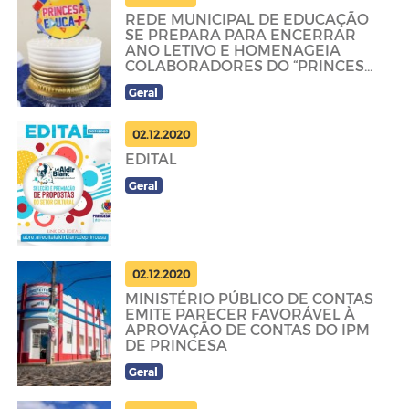
REDE MUNICIPAL DE EDUCAÇÃO
SE PREPARA PARA ENCERRAR
ANO LETIVO E HOMENAGEIA
COLABORADORES DO “PRINCESA
EDUCA +”; PRÉ-MAT
Geral
02.12.2020
EDITAL
Geral
02.12.2020
MINISTÉRIO PÚBLICO DE CONTAS
EMITE PARECER FAVORÁVEL À
APROVAÇÃO DE CONTAS DO IPM
DE PRINCESA
Geral