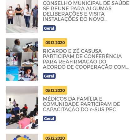
CONSELHO MUNICIPAL DE SAÚDE
SE REÚNE PARA ALGUMAS
DELIBERAÇÕES E VISITA
INSTALAÇÕES DO NOVO
TOMÓGRAFO
Geral
03.12.2020
RICARDO E ZÉ CASUSA
PARTICIPAM DE CONFERÊNCIA
PARA REAFIRMAÇÃO DO
ACORDO DE COOPERAÇÃO COM
A FUNDAÇÃO LEMANN
Geral
03.12.2020
MÉDICOS DA FAMÍLIA E
COMUNIDADE PARTICIPAM DE
CAPACITAÇÃO DO e-SUS PEC
Geral
03.12.2020