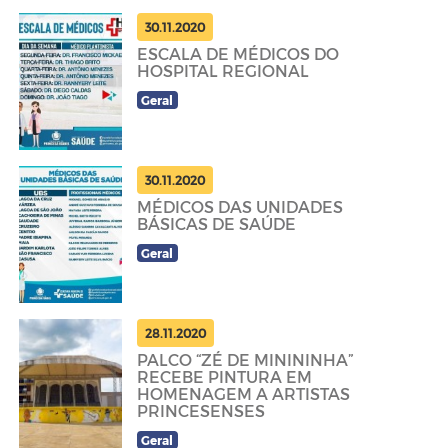
30.11.2020
ESCALA DE MÉDICOS DO
HOSPITAL REGIONAL
Geral
30.11.2020
MÉDICOS DAS UNIDADES
BÁSICAS DE SAÚDE
Geral
28.11.2020
PALCO “ZÉ DE MINININHA”
RECEBE PINTURA EM
HOMENAGEM A ARTISTAS
PRINCESENSES
Geral