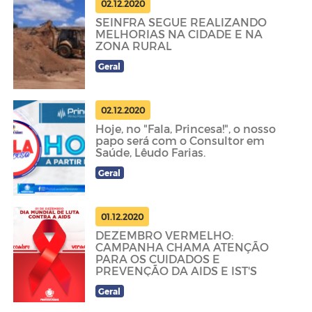
02.12.2020
SEINFRA SEGUE REALIZANDO
MELHORIAS NA CIDADE E NA
ZONA RURAL
Geral
02.12.2020
Hoje, no "Fala, Princesa!", o nosso
papo será com o Consultor em
Saúde, Lêudo Farias.
Geral
01.12.2020
DEZEMBRO VERMELHO:
CAMPANHA CHAMA ATENÇÃO
PARA OS CUIDADOS E
PREVENÇÃO DA AIDS E IST'S
Geral