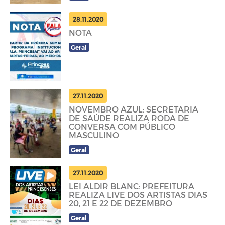
28.11.2020
NOTA
Geral
27.11.2020
NOVEMBRO AZUL: SECRETARIA
DE SAÚDE REALIZA RODA DE
CONVERSA COM PÚBLICO
MASCULINO
Geral
27.11.2020
LEI ALDIR BLANC: PREFEITURA
REALIZA LIVE DOS ARTISTAS DIAS
20, 21 E 22 DE DEZEMBRO
Geral