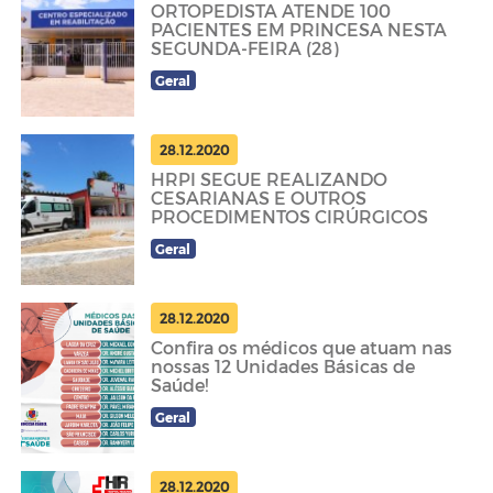
ORTOPEDISTA ATENDE 100
PACIENTES EM PRINCESA NESTA
SEGUNDA-FEIRA (28)
Geral
28.12.2020
HRPI SEGUE REALIZANDO
CESARIANAS E OUTROS
PROCEDIMENTOS CIRÚRGICOS
Geral
28.12.2020
Confira os médicos que atuam nas
nossas 12 Unidades Básicas de
Saúde!
Geral
28.12.2020