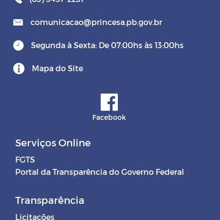
comunicacao@princesa.pb.gov.br
Segunda à Sexta: De 07:00hs às 13:00hs
Mapa do Site
Facebook
Serviços Online
FGTS
Portal da Transparência do Governo Federal
Transparência
Licitações