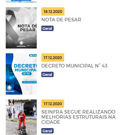
18.12.2020
NOTA DE PESAR
Geral
17.12.2020
DECRETO MUNICIPAL N° 43
Geral
17.12.2020
SEINFRA SEGUE REALIZANDO
MELHORIAS ESTRUTURAIS NA
CIDADE
Geral