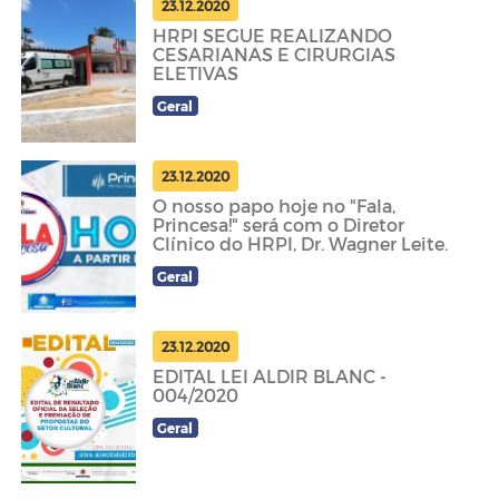
23.12.2020
HRPI SEGUE REALIZANDO
CESARIANAS E CIRURGIAS
ELETIVAS
Geral
23.12.2020
O nosso papo hoje no "Fala,
Princesa!" será com o Diretor
Clínico do HRPI, Dr. Wagner Leite.
Geral
23.12.2020
EDITAL LEI ALDIR BLANC -
004/2020
Geral