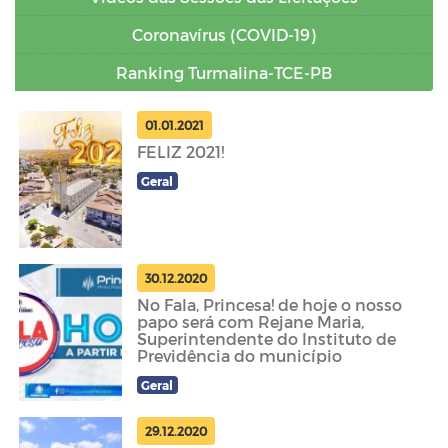
Coronavírus (COVID-19)
Ranking Turmalina-TCE-PB
01.01.2021
FELIZ 2021!
Geral
30.12.2020
No Fala, Princesa! de hoje o nosso
papo será com Rejane Maria,
Superintendente do Instituto de
Previdência do município
Geral
29.12.2020