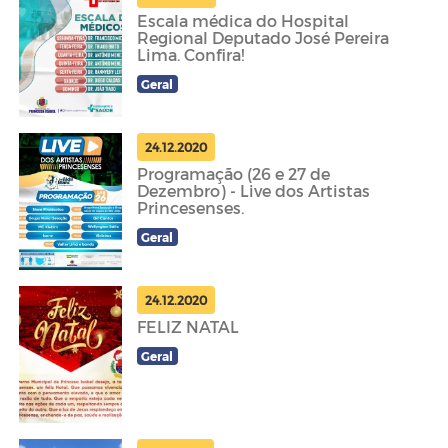
Escala médica do Hospital
Regional Deputado José Pereira
Lima. Confira!
Geral
24.12.2020
Programação (26 e 27 de
Dezembro) - Live dos Artistas
Princesenses.
Geral
24.12.2020
FELIZ NATAL
Geral