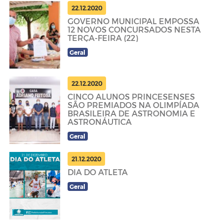
22.12.2020
GOVERNO MUNICIPAL EMPOSSA
12 NOVOS CONCURSADOS NESTA
TERÇA-FEIRA (22)
Geral
22.12.2020
CINCO ALUNOS PRINCESENSES
SÃO PREMIADOS NA OLIMPÍADA
BRASILEIRA DE ASTRONOMIA E
ASTRONÁUTICA
Geral
21.12.2020
DIA DO ATLETA
Geral