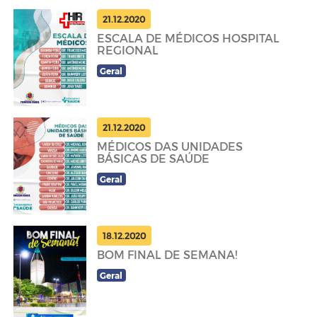
21.12.2020
ESCALA DE MÉDICOS HOSPITAL
REGIONAL
Geral
21.12.2020
MÉDICOS DAS UNIDADES
BÁSICAS DE SAÚDE
Geral
18.12.2020
BOM FINAL DE SEMANA!
Geral