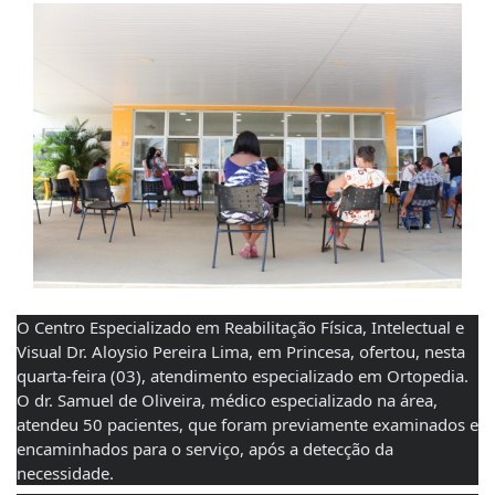
O Centro Especializado em Reabilitação Física, Intelectual e 
Visual Dr. Aloysio Pereira Lima, em Princesa, ofertou, nesta 
quarta-feira (03), atendimento especializado em Ortopedia.
O dr. Samuel de Oliveira, médico especializado na área, 
atendeu 50 pacientes, que foram previamente examinados e 
encaminhados para o serviço, após a detecção da 
necessidade.