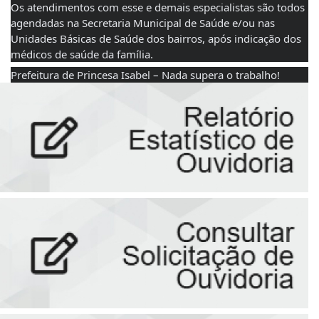
Os atendimentos com esse e demais especialistas são todos 
agendadas na Secretaria Municipal de Saúde e/ou nas 
Unidades Básicas de Saúde dos bairros, após indicação dos 
médicos de saúde da família.
Prefeitura de Princesa Isabel – Nada supera o trabalho!