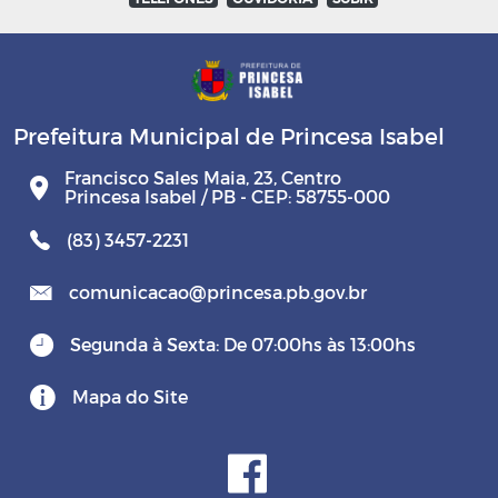
Prefeitura Municipal de Princesa Isabel
Francisco Sales Maia, 23, Centro
Princesa Isabel / PB - CEP: 58755-000
(83) 3457-2231
comunicacao@princesa.pb.gov.br
Segunda à Sexta: De 07:00hs às 13:00hs
Mapa do Site