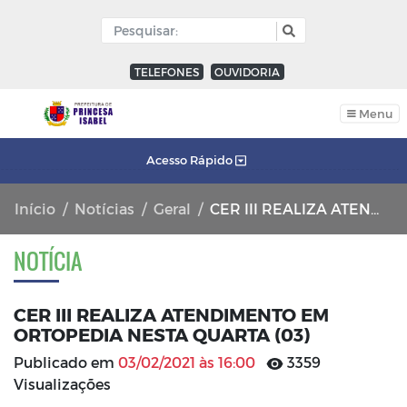
TELEFONES
OUVIDORIA
Menu
Acesso Rápido
Início
Notícias
Geral
CER III REALIZA ATENDIMENTO EM ORTOPEDIA NESTA QUARTA (03)
NOTÍCIA
CER III REALIZA ATENDIMENTO EM
ORTOPEDIA NESTA QUARTA (03)
Publicado em
03/02/2021 às 16:00
3359
Visualizações