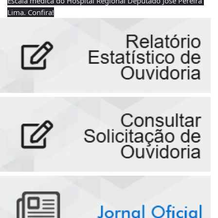
Escala médica do Hospital Regional Deputado José Pereira 
Lima. Confira!