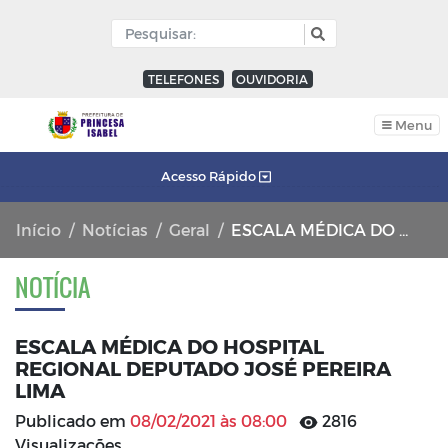
TELEFONES
OUVIDORIA
Menu
Acesso Rápido
Início
Notícias
Geral
ESCALA MÉDICA DO HOSPITAL REGIONAL DEPUTADO JOSÉ PEREIRA LIMA
NOTÍCIA
ESCALA MÉDICA DO HOSPITAL
REGIONAL DEPUTADO JOSÉ PEREIRA
LIMA
Publicado em
08/02/2021 às 08:00
2816
Visualizações