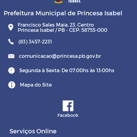
Prefeitura Municipal de Princesa Isabel
Francisco Sales Maia, 23, Centro
Princesa Isabel / PB - CEP: 58755-000
(83) 3457-2231
comunicacao@princesa.pb.gov.br
Segunda à Sexta: De 07:00hs às 13:00hs
Mapa do Site
Facebook
Serviços Online