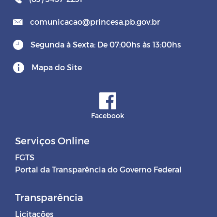
comunicacao@princesa.pb.gov.br
Segunda à Sexta: De 07:00hs às 13:00hs
Mapa do Site
Facebook
Serviços Online
FGTS
Portal da Transparência do Governo Federal
Transparência
Licitações