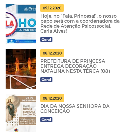
09.12.2020
Hoje, no "Fala, Princesa!", o nosso
papo será com a coordenadora da
Rede de Atenção Psicossocial,
Carla Alves!
Geral
08.12.2020
PREFEITURA DE PRINCESA
ENTREGA DECORAÇÃO
NATALINA NESTA TERÇA (08)
Geral
08.12.2020
DIA DA NOSSA SENHORA DA
CONCEIÇÃO
Geral