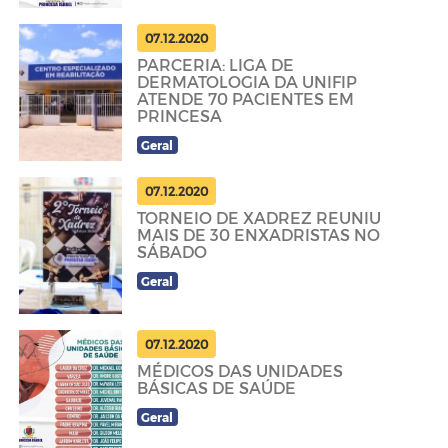
07.12.2020
PARCERIA: LIGA DE
DERMATOLOGIA DA UNIFIP
ATENDE 70 PACIENTES EM
PRINCESA
Geral
07.12.2020
TORNEIO DE XADREZ REUNIU
MAIS DE 30 ENXADRISTAS NO
SÁBADO
Geral
07.12.2020
MÉDICOS DAS UNIDADES
BÁSICAS DE SAÚDE
Geral