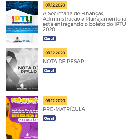
09.12.2020
A Secretaria de Finanças,
Administração e Planejamento já
está entregando o boleto do IPTU
2020.
Geral
09.12.2020
NOTA DE PESAR
Geral
09.12.2020
PRÉ-MATRÍCULA
Geral