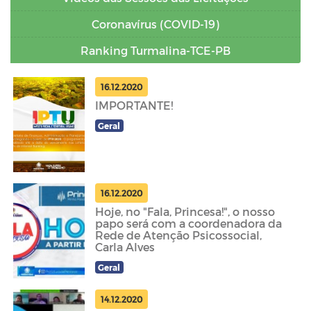
Coronavírus (COVID-19)
Ranking Turmalina-TCE-PB
16.12.2020
IMPORTANTE!
Geral
16.12.2020
Hoje, no "Fala, Princesa!", o nosso
papo será com a coordenadora da
Rede de Atenção Psicossocial,
Carla Alves
Geral
14.12.2020