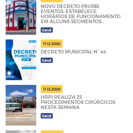
NOVO DECRETO PROÍBE
EVENTOS, ESTABELECE
HORÁRIOS DE FUNCIONAMENTO
EM ALGUNS SEGMENTOS
COMERCIAIS...
Geral
11.12.2020
DECRETO MUNICIPAL N° 44
Geral
11.12.2020
HRPI REALIZA 25
PROCEDIMENTOS CIRÚRGICOS
NESTA SEMANA
Geral