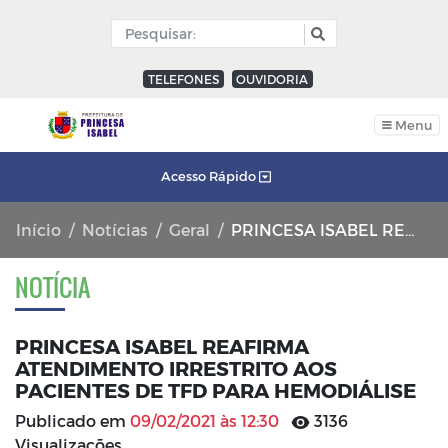
TELEFONES
OUVIDORIA
Menu
Acesso Rápido
Início
Notícias
Geral
PRINCESA ISABEL REAFIRMA ATENDIMENTO IRRESTRITO AOS PACIENTES DE TFD PARA HEMODIÁLISE
NOTÍCIA
PRINCESA ISABEL REAFIRMA
ATENDIMENTO IRRESTRITO AOS
PACIENTES DE TFD PARA HEMODIÁLISE
Publicado em
09/02/2021 às 12:30
3136
Visualizações