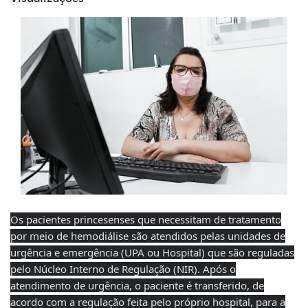
Os pacientes princesenses que necessitam de tratamento
por meio de hemodiálise são atendidos pelas unidades de
urgência e emergência (UPA ou Hospital) que são reguladas
pelo Núcleo Interno de Regulação (NIR). Após o
atendimento de urgência, o paciente é transferido, de
acordo com a regulação feita pelo próprio hospital, para a