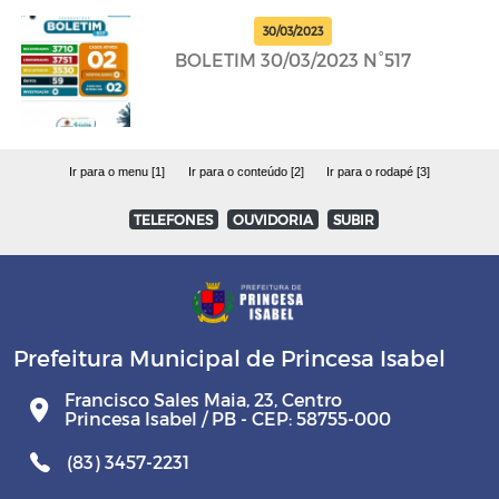
30/03/2023
BOLETIM 30/03/2023 N°517
Ir para o menu [1]
Ir para o conteúdo [2]
Ir para o rodapé [3]
TELEFONES
OUVIDORIA
SUBIR
Prefeitura Municipal de Princesa Isabel
Francisco Sales Maia, 23, Centro
Princesa Isabel / PB - CEP: 58755-000
(83) 3457-2231