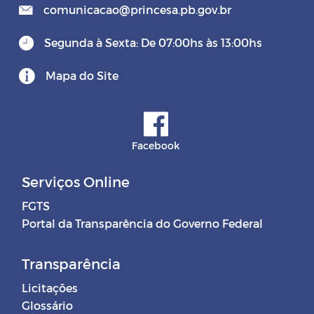
comunicacao@princesa.pb.gov.br
Segunda à Sexta: De 07:00hs às 13:00hs
Mapa do Site
Facebook
Serviços Online
FGTS
Portal da Transparência do Governo Federal
Transparência
Licitações
Glossário