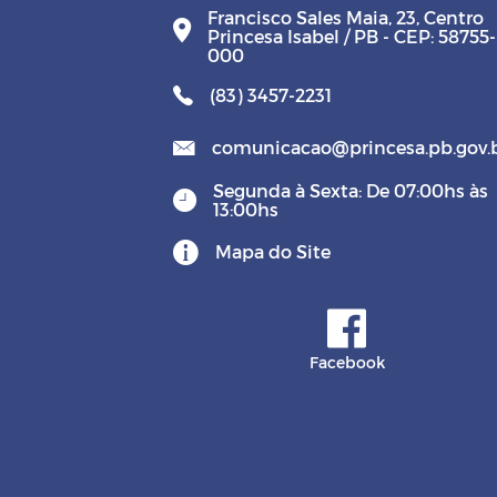
Francisco Sales Maia, 23, Centro
Princesa Isabel / PB - CEP: 58755-
000
(83) 3457-2231
comunicacao@princesa.pb.gov.
Segunda à Sexta: De 07:00hs às
13:00hs
Mapa do Site
Facebook