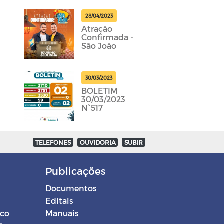
28/04/2023
Atração
Confirmada -
São João
30/03/2023
BOLETIM
30/03/2023
N°517
TELEFONES
OUVIDORIA
SUBIR
Publicações
Documentos
Editais
ico
Manuais