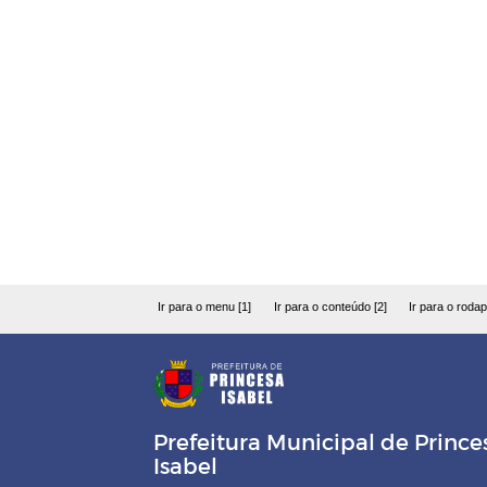
Ir para o menu [1]
Ir para o conteúdo [2]
Ir para o rodap
Prefeitura Municipal de Prince
Isabel