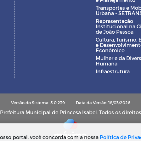
Transportes e Mob
Urbana - SETRAN
Representação
Institucional na 
de João Pessoa
Cultura, Turismo, 
e Desenvolviment
Econômico
Mulher e da Diver
Humana
Infraestrutura
Versão do Sistema: 5.0.239
Data da Versão: 18/03/2026
refeitura Municipal de Princesa Isabel. Todos os direito
osso portal, você concorda com a nossa
Política de Priv