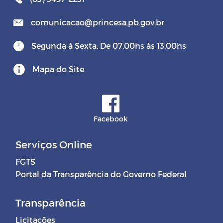
comunicacao@princesa.pb.gov.br
Segunda à Sexta: De 07:00hs às 13:00hs
Mapa do Site
Facebook
Serviços Online
FGTS
Portal da Transparência do Governo Federal
Transparência
Licitações