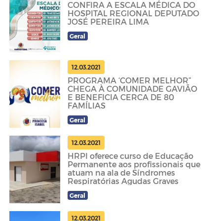
CONFIRA A ESCALA MÉDICA DO
HOSPITAL REGIONAL DEPUTADO
JOSÉ PEREIRA LIMA
Geral
12.03.2021
PROGRAMA ‘COMER MELHOR”
CHEGA À COMUNIDADE GAVIÃO
E BENEFICIA CERCA DE 80
FAMÍLIAS
Geral
12.03.2021
HRPI oferece curso de Educação
Permanente aos profissionais que
atuam na ala de Síndromes
Respiratórias Agudas Graves
Geral
12.03.2021