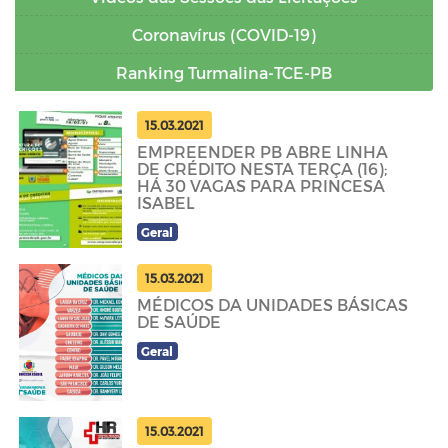
Coronavírus (COVID-19)
Ranking Turmalina-TCE-PB
15.03.2021
EMPREENDER PB ABRE LINHA
DE CRÉDITO NESTA TERÇA (16);
HÁ 30 VAGAS PARA PRINCESA
ISABEL
Geral
15.03.2021
MÉDICOS DA UNIDADES BÁSICAS
DE SAÚDE
Geral
15.03.2021