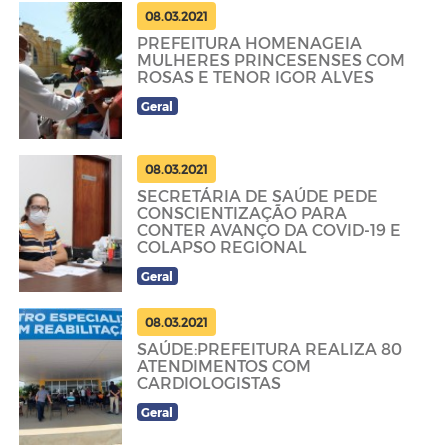
08.03.2021
PREFEITURA HOMENAGEIA
MULHERES PRINCESENSES COM
ROSAS E TENOR IGOR ALVES
Geral
08.03.2021
SECRETÁRIA DE SAÚDE PEDE
CONSCIENTIZAÇÃO PARA
CONTER AVANÇO DA COVID-19 E
COLAPSO REGIONAL
Geral
08.03.2021
SAÚDE:PREFEITURA REALIZA 80
ATENDIMENTOS COM
CARDIOLOGISTAS
Geral