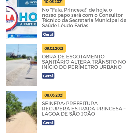
10.03.2021
No "Fala, Princesa!" de hoje, o
nosso papo será com o Consultor
Técnico da Secretaria Municipal de
Saúde Lêudo Farias.
Geral
09.03.2021
OBRA DE ESGOTAMENTO
SANITÁRIO ALTERA TRÂNSITO NO
INÍCIO DO PERÍMETRO URBANO
Geral
08.03.2021
SEINFRA: PREFEITURA
RECUPERA ESTRADA PRINCESA –
LAGOA DE SÃO JOÃO
Geral