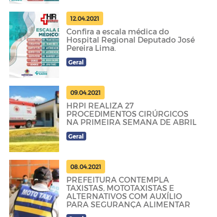
12.04.2021
Confira a escala médica do
Hospital Regional Deputado José
Pereira Lima.
Geral
09.04.2021
HRPI REALIZA 27
PROCEDIMENTOS CIRÚRGICOS
NA PRIMEIRA SEMANA DE ABRIL
Geral
08.04.2021
PREFEITURA CONTEMPLA
TAXISTAS, MOTOTAXISTAS E
ALTERNATIVOS COM AUXÍLIO
PARA SEGURANÇA ALIMENTAR