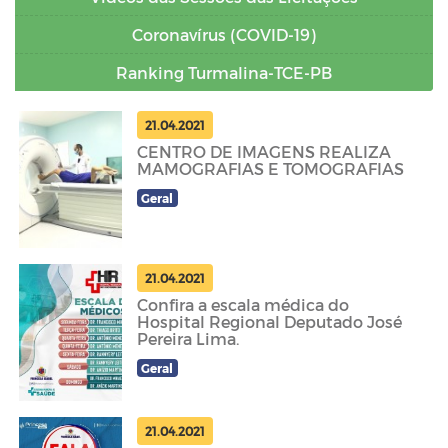
Coronavírus (COVID-19)
Ranking Turmalina-TCE-PB
21.04.2021
CENTRO DE IMAGENS REALIZA
MAMOGRAFIAS E TOMOGRAFIAS
Geral
21.04.2021
Confira a escala médica do
Hospital Regional Deputado José
Pereira Lima.
Geral
21.04.2021