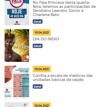
No Fala Princesa desta quarta-
feira, teremos as participações de
Veridiano Leandro Júnior e
Charlene Belo
Geral
19.04.2021
DIA DO ÍNDIO
Geral
19.04.2021
Confira a escala de médicos das
unidades básicas de saúde.
Geral
16.04.2021