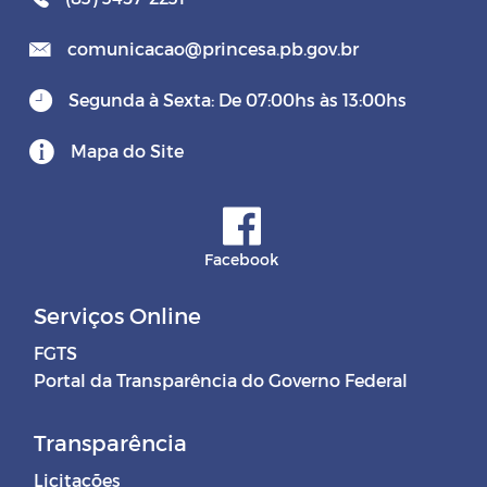
comunicacao@princesa.pb.gov.br
Segunda à Sexta: De 07:00hs às 13:00hs
Mapa do Site
Facebook
Serviços Online
FGTS
Portal da Transparência do Governo Federal
Transparência
Licitações