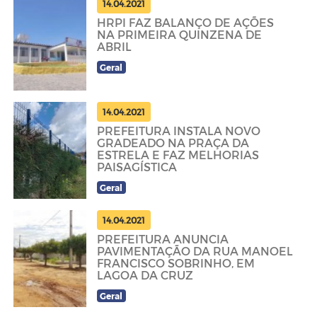
14.04.2021
HRPI FAZ BALANÇO DE AÇÕES
NA PRIMEIRA QUINZENA DE
ABRIL
Geral
14.04.2021
PREFEITURA INSTALA NOVO
GRADEADO NA PRAÇA DA
ESTRELA E FAZ MELHORIAS
PAISAGÍSTICA
Geral
14.04.2021
PREFEITURA ANUNCIA
PAVIMENTAÇÃO DA RUA MANOEL
FRANCISCO SOBRINHO, EM
LAGOA DA CRUZ
Geral