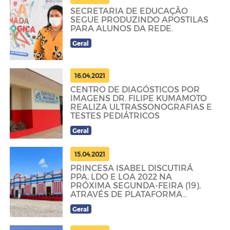
SECRETARIA DE EDUCAÇÃO
SEGUE PRODUZINDO APOSTILAS
PARA ALUNOS DA REDE.
Geral
16.04.2021
CENTRO DE DIAGÓSTICOS POR
IMAGENS DR. FILIPE KUMAMOTO
REALIZA ULTRASSONOGRAFIAS E
TESTES PEDIÁTRICOS
Geral
15.04.2021
PRINCESA ISABEL DISCUTIRÁ
PPA, LDO E LOA 2022 NA
PRÓXIMA SEGUNDA-FEIRA (19),
ATRAVÉS DE PLATAFORMA
VIRTUAL
Geral