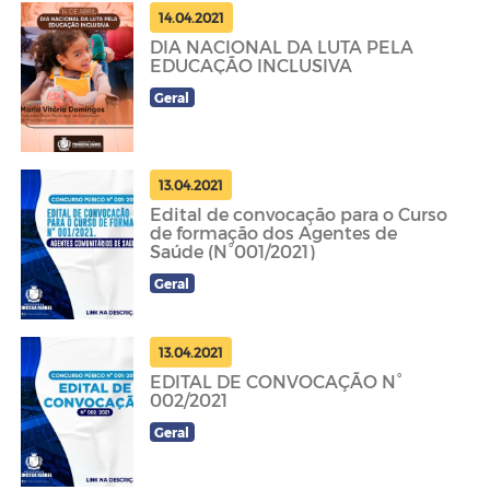
14.04.2021
DIA NACIONAL DA LUTA PELA
EDUCAÇÃO INCLUSIVA
Geral
13.04.2021
Edital de convocação para o Curso
de formação dos Agentes de
Saúde (N°001/2021)
Geral
13.04.2021
EDITAL DE CONVOCAÇÃO N°
002/2021
Geral