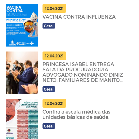
12.04.2021
VACINA CONTRA INFLUENZA
Geral
12.04.2021
PRINCESA ISABEL ENTREGA
SALA DA PROCURADORIA
ADVOGADO NOMINANDO DINIZ
NETO; FAMILIARES DE MANITO
AGRADECERAM.
Geral
12.04.2021
Confira a escala médica das
unidades básicas de saúde.
Geral