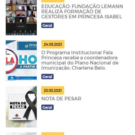
EDUCAÇÃO: FUNDAÇÃO LEMANN
REALIZA FORMAÇÃO DE
GESTORES EM PRINCESA ISABEL
Geral
24.03.2021
O Programa Institucional Fala
Princesa recebe a coordenadora
municipal do Plano Nacional de
Imunização, Charlene Belo.
Geral
23.03.2021
NOTA DE PESAR
Geral