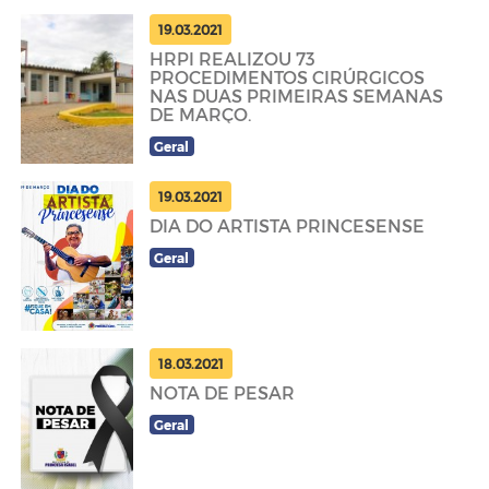
19.03.2021
HRPI REALIZOU 73
PROCEDIMENTOS CIRÚRGICOS
NAS DUAS PRIMEIRAS SEMANAS
DE MARÇO.
Geral
19.03.2021
DIA DO ARTISTA PRINCESENSE
Geral
18.03.2021
NOTA DE PESAR
Geral