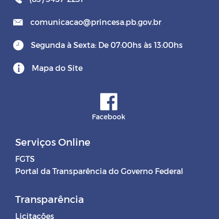
comunicacao@princesa.pb.gov.br
Segunda à Sexta: De 07:00hs às 13:00hs
Mapa do Site
Facebook
Serviços Online
FGTS
Portal da Transparência do Governo Federal
Transparência
Licitações