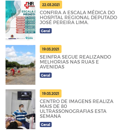
22.03.2021
CONFIRA A ESCALA MÉDICA DO
HOSPITAL REGIONAL DEPUTADO
JOSÉ PEREIRA LIMA.
Geral
19.03.2021
SEINFRA SEGUE REALIZANDO
MELHORIAS NAS RUAS E
AVENIDAS
Geral
19.03.2021
CENTRO DE IMAGENS REALIZA
MAIS DE 80
ULTRASSONOGRAFIAS ESTA
SEMANA
Geral