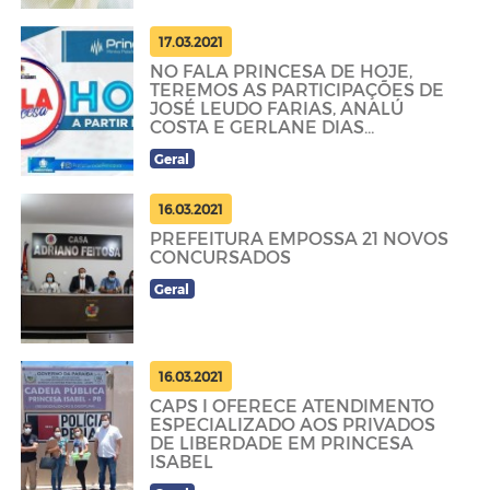
17.03.2021
NO FALA PRINCESA DE HOJE,
TEREMOS AS PARTICIPAÇÕES DE
JOSÉ LEUDO FARIAS, ANALÚ
COSTA E GERLANE DIAS
SALVADOR
Geral
16.03.2021
PREFEITURA EMPOSSA 21 NOVOS
CONCURSADOS
Geral
16.03.2021
CAPS I OFERECE ATENDIMENTO
ESPECIALIZADO AOS PRIVADOS
DE LIBERDADE EM PRINCESA
ISABEL