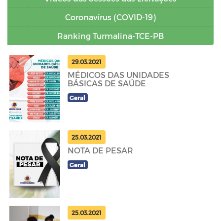
Coronavírus (COVID-19)
Ranking Turmalina-TCE-PB
29.03.2021
MÉDICOS DAS UNIDADES
BÁSICAS DE SAÚDE
Geral
25.03.2021
NOTA DE PESAR
Geral
25.03.2021