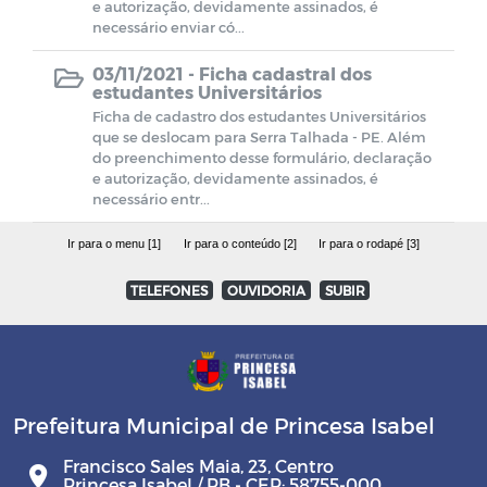
e autorização, devidamente assinados, é
necessário enviar có...
03/11/2021 -
Ficha cadastral dos
estudantes Universitários
Ficha de cadastro dos estudantes Universitários
que se deslocam para Serra Talhada - PE. Além
do preenchimento desse formulário, declaração
e autorização, devidamente assinados, é
necessário entr...
Ir para o menu [1]
Ir para o conteúdo [2]
Ir para o rodapé [3]
TELEFONES
OUVIDORIA
SUBIR
Prefeitura Municipal de Princesa Isabel
Francisco Sales Maia, 23, Centro
Princesa Isabel / PB - CEP: 58755-000