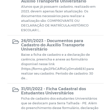
Auxílio Transporte Universitário
Transição de Governo 2024-2025
Alunos que já possuem cadastro, realizado em
2023, devem apenas fazer atualização. Os
documentos necessários para realizar a
atualização são: COMPROVANTE OU
DECLARAÇÃO DE MATRÍCULA;HISTÓRICO
ESCOLAR (...
26/01/2023 -
Documentos para
Cadastro do Auxílio Transporte
Universitário
Baixe a ficha de cadastro e a declaração de
carência, preencha e anexe ao formulário
disponível nesse link
(https://forms.gle/2FbCAfFoGyDmxb6E6) para
realizar seu cadastro. Período de cadastro: 30
de...
31/01/2022 -
Ficha Cadastral dos
Estudantes Universitários
Ficha de cadastro dos estudantes Universitários
que se deslocam para Serra Talhada - PE. Além
do preenchimento desse formulário, declaração