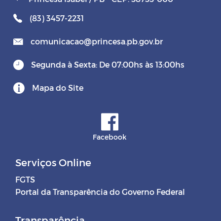
(83) 3457-2231
comunicacao@princesa.pb.gov.br
Segunda à Sexta: De 07:00hs às 13:00hs
Mapa do Site
Facebook
Serviços Online
FGTS
Portal da Transparência do Governo Federal
Transparência