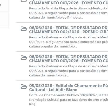
CHAMAMENTO 001/2026 - FOMENTO CUL
O
Resultado Final da Etapa de Análise de Mérito, d
001/2026, o regulamento para a concessão de fomen
cultura do município de Princesa...
06/06/2026 -
EDITAL DE RESULTADO PR
CHAMAMENTO 002/2026 - PRÊMIO CULT
Resultado Preliminar da Etapa de Análise de Mér
002/2026, o regulamento para a concessão de prêm
cultura popular do município...
06/06/2026 -
EDITAL DE RESULTADO PR
CHAMAMENTO 001/2026 - FOMENTO CUL
Resultado Preliminar da Etapa de Análise de Mér
001/2026, o regulamento para a concessão de fomen
cultura do município de...
05/05/2026 -
Edital de Chamamento Púb
Cultural - Lei Aldir Blanc
Edital de Chamamento Público 002/2026 que traz
Premiação Cultural para os fazedores de arte e cul
PB.|