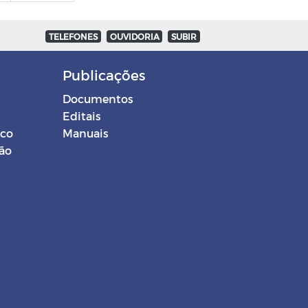
TELEFONES
OUVIDORIA
SUBIR
Publicações
Documentos
Editais
ico
Manuais
ção