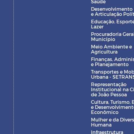
Saúde
Desenvolvimento
e Articulação Polí
Educação, Esporte
Lazer
Procuradoria Gera
Município
Meio Ambiente e
Agricultura
Finanças, Admini
e Planejamento
Transportes e Mob
Urbana - SETRAN
Representação
Institucional na 
de João Pessoa
Cultura, Turismo, 
e Desenvolviment
Econômico
Mulher e da Diver
Humana
Infraestrutura