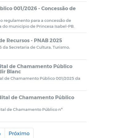
lico 001/2026 - Concessão de
 o regulamento para a concessão de
ra do município de Princesa Isabel-PB.
 de Recursos - PNAB 2025
da Secretaria de Cultura, Turismo,
dital de Chamamento Público
dir Blanc
dital de Chamamento Público 001/2025 da
Edital de Chamamento Público
dital de Chamamento Público nº
4
Próximo