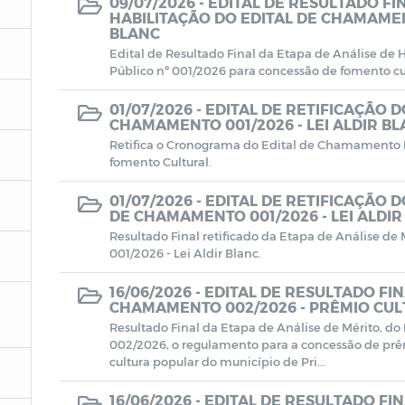
09/07/2026 -
EDITAL DE RESULTADO FI
HABILITAÇÃO DO EDITAL DE CHAMAMENT
BLANC
Edital de Resultado Final da Etapa de Análise de
Público nº 001/2026 para concessão de fomento cult
01/07/2026 -
EDITAL DE RETIFICAÇÃO 
CHAMAMENTO 001/2026 - LEI ALDIR B
Retifica o Cronograma do Edital de Chamamento P
fomento Cultural.
01/07/2026 -
EDITAL DE RETIFICAÇÃO D
DE CHAMAMENTO 001/2026 - LEI ALDIR
Resultado Final retificado da Etapa de Análise d
001/2026 - Lei Aldir Blanc.
16/06/2026 -
EDITAL DE RESULTADO FIN
CHAMAMENTO 002/2026 - PRÊMIO CULT
Resultado Final da Etapa de Análise de Mérito, d
002/2026, o regulamento para a concessão de prêm
cultura popular do município de Pri...
16/06/2026 -
EDITAL DE RESULTADO FIN