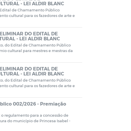
TURAL - LEI ALDIR BLANC
o Edital de Chamamento Público
to cultural para os fazedores de arte e
ELIMINAR DO EDITAL DE
URAL - LEI ALDIR BLANC
ito, do Edital de Chamamento Público
io cultural para mestres e mestras da
ELIMINAR DO EDITAL DE
TURAL - LEI ALDIR BLANC
ito, do Edital de Chamamento Público
to cultural para os fazedores de arte e
lico 002/2026 - Premiação
 o regulamento para a concessão de
tura do município de Princesa Isabel -