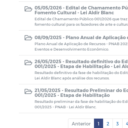
05/05/2026 -
Edital de Chamamento Púb
Fomento Cultural - Lei Aldir Blanc
Edital de Chamamento Público 001/2026 que traz
fomento cultural para os fazedores de arte e cultu
08/09/2025 -
Plano Anual de Aplicação
Plano Anual de Aplicação de Recursos - PNAB 2025 
Eventos e Desenvolvimento Econômico.
26/05/2025 -
Resultado definitivo do E
001/2025 - Etapa de Habilitação - Lei Al
Resultado definitivo da fase de habilitação do E
Lei Aldir Blanc após análise dos recursos.
21/05/2025 -
Resultado Preliminar do 
001/2025 - Etapa de Habilitação
Resultado preliminar da fase de habilitação do E
001/2025 - PNAB - Lei Aldir Blanc.
Anterior
1
2
3