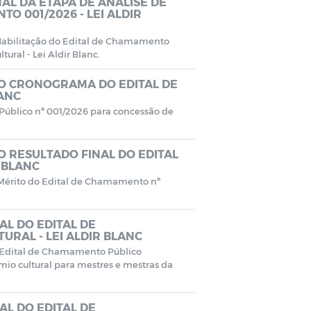
NAL DA ETAPA DE ANÁLISE DE
O 001/2026 - LEI ALDIR
 Habilitação do Edital de Chamamento
ural - Lei Aldir Blanc.
DO CRONOGRAMA DO EDITAL DE
LANC
úblico nº 001/2026 para concessão de
O RESULTADO FINAL DO EDITAL
 BLANC
e Mérito do Edital de Chamamento nº
AL DO EDITAL DE
URAL - LEI ALDIR BLANC
o Edital de Chamamento Público
io cultural para mestres e mestras da
AL DO EDITAL DE