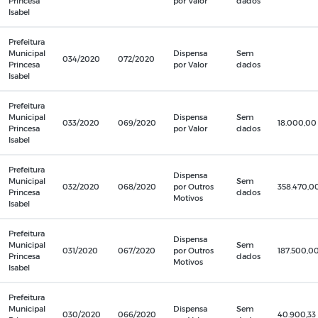
Princesa
por Valor
dados
Isabel
Prefeitura
Municipal
Dispensa
Sem
034/2020
072/2020
Princesa
por Valor
dados
Isabel
Prefeitura
Municipal
Dispensa
Sem
033/2020
069/2020
18.000,00
Princesa
por Valor
dados
Isabel
Prefeitura
Dispensa
Municipal
Sem
032/2020
068/2020
por Outros
358.470,0
Princesa
dados
Motivos
Isabel
Prefeitura
Dispensa
Municipal
Sem
031/2020
067/2020
por Outros
187.500,0
Princesa
dados
Motivos
Isabel
Prefeitura
Municipal
Dispensa
Sem
030/2020
066/2020
40.900,33