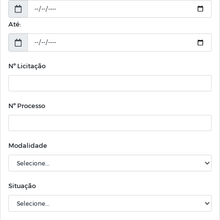
Até:
Nº Licitação
Nº Processo
Modalidade
Situação