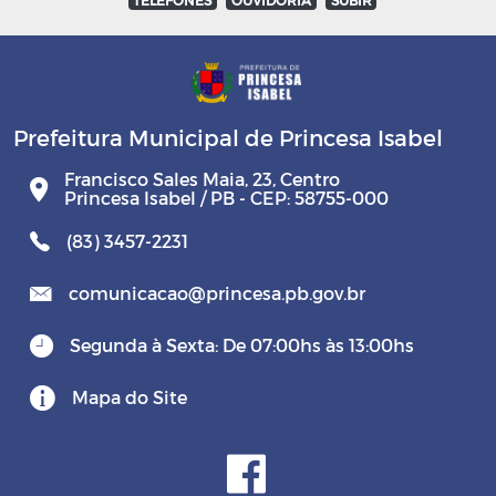
Prefeitura Municipal de Princesa Isabel
Francisco Sales Maia, 23, Centro
Princesa Isabel / PB - CEP: 58755-000
(83) 3457-2231
comunicacao@princesa.pb.gov.br
Segunda à Sexta: De 07:00hs às 13:00hs
Mapa do Site