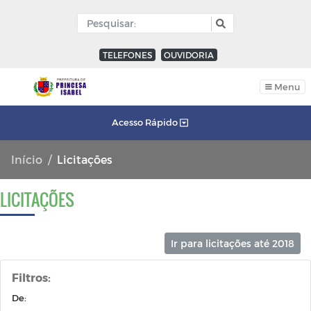
TELEFONES
OUVIDORIA
Menu
Acesso Rápido
Início
Licitações
LICITAÇÕES
Ir para licitações até 2018
Filtros:
De: