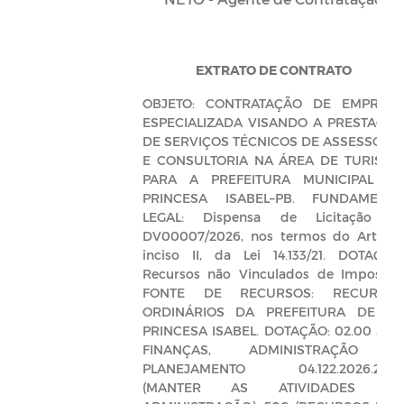
EXTRATO DE CONTRATO
OBJETO: CONTRATAÇÃO DE EMPRES
ESPECIALIZADA VISANDO A PRESTAÇÃ
DE SERVIÇOS TÉCNICOS DE ASSESSORI
E CONSULTORIA NA ÁREA DE TURISM
PARA A PREFEITURA MUNICIPAL D
PRINCESA ISABEL–PB. FUNDAMENT
LEGAL: Dispensa de Licitação n
DV00007/2026, nos termos do Art. 75
inciso II, da Lei 14.133/21. DOTAÇÃO
Recursos não Vinculados de Impostos
FONTE DE RECURSOS: RECURSO
ORDINÁRIOS DA PREFEITURA DE D
PRINCESA ISABEL. DOTAÇÃO: 02.00 SEC
FINANÇAS, ADMINISTRAÇÃO 
PLANEJAMENTO 04.122.2026.204
(MANTER AS ATIVIDADES D