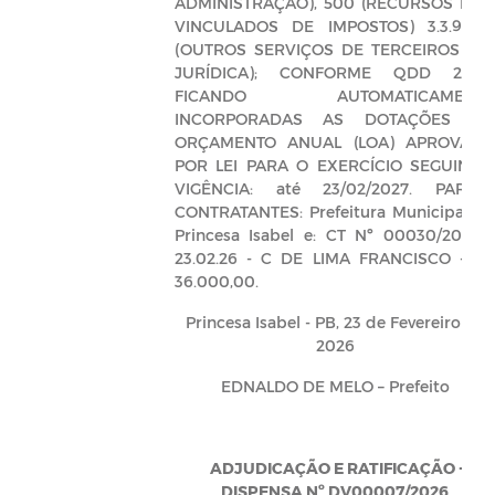
ADMINISTRAÇÃO), 500 (RECURSOS NÃ
VINCULADOS DE IMPOSTOS) 3.3.90.3
(OUTROS SERVIÇOS DE TERCEIROS – P
JURÍDICA); CONFORME QDD 2026
FICANDO AUTOMATICAMENT
INCORPORADAS AS DOTAÇÕES D
ORÇAMENTO ANUAL (LOA) APROVAD
POR LEI PARA O EXERCÍCIO SEGUINTE.
VIGÊNCIA: até 23/02/2027. PARTE
CONTRATANTES: Prefeitura Municipal d
Princesa Isabel e: CT Nº 00030/2026 
23.02.26 - C DE LIMA FRANCISCO - R
36.000,00.
Princesa Isabel - PB, 23 de Fevereiro de
2026
EDNALDO DE MELO – Prefeito
ADJUDICAÇÃO E RATIFICAÇÃO -
DISPENSA Nº DV00007/2026