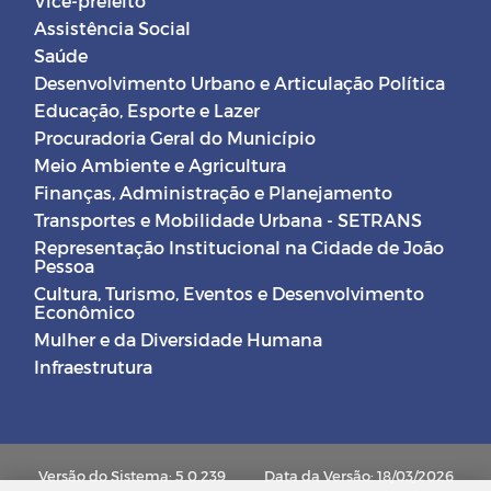
Vice-prefeito
Assistência Social
Saúde
Desenvolvimento Urbano e Articulação Política
Educação, Esporte e Lazer
Procuradoria Geral do Município
Meio Ambiente e Agricultura
Finanças, Administração e Planejamento
Transportes e Mobilidade Urbana - SETRANS
Representação Institucional na Cidade de João
Pessoa
Cultura, Turismo, Eventos e Desenvolvimento
Econômico
Mulher e da Diversidade Humana
Infraestrutura
Versão do Sistema: 5.0.239
Data da Versão: 18/03/2026