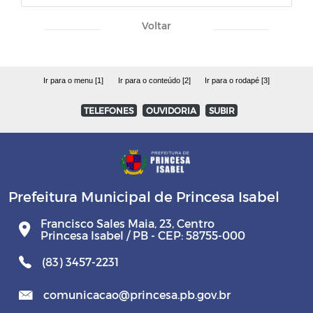
Voltar
Ir para o menu [1]
Ir para o conteúdo [2]
Ir para o rodapé [3]
TELEFONES
OUVIDORIA
SUBIR
Prefeitura Municipal de Princesa Isabel
Francisco Sales Maia, 23, Centro
Princesa Isabel / PB - CEP: 58755-000
(83) 3457-2231
comunicacao@princesa.pb.gov.br