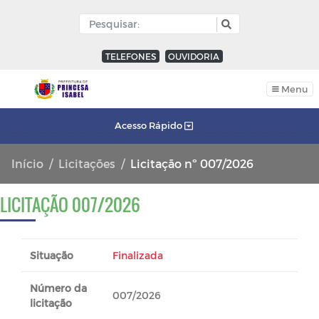
TELEFONES
OUVIDORIA
Menu
Acesso Rápido
Início
Licitações
Licitação nº 007/2026
LICITAÇÃO 007/2026
Situação
Finalizada
Número da
007/2026
licitação