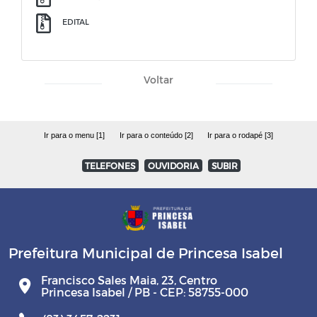
EDITAL
Voltar
Ir para o menu [1]
Ir para o conteúdo [2]
Ir para o rodapé [3]
TELEFONES
OUVIDORIA
SUBIR
Prefeitura Municipal de Princesa Isabel
Francisco Sales Maia, 23, Centro
Princesa Isabel / PB - CEP: 58755-000