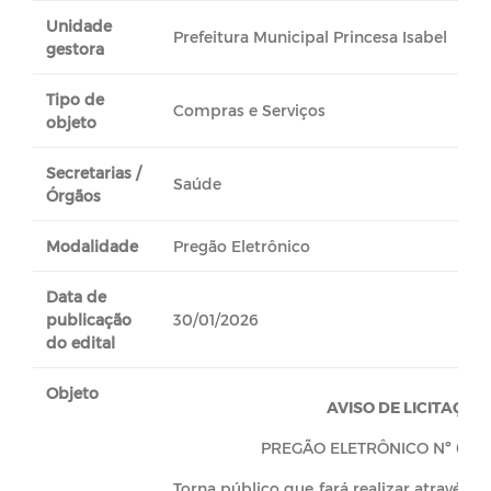
Unidade
Prefeitura Municipal Princesa Isabel
gestora
Tipo de
Compras e Serviços
objeto
Secretarias /
Saúde
Órgãos
Modalidade
Pregão Eletrônico
Data de
publicação
30/01/2026
do edital
Objeto
AVISO DE LICITAÇÃO
PREGÃO ELETRÔNICO Nº 000
Torna público que fará realizar através do