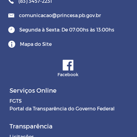
(83) 3457-2231
comunicacao@princesa.pb.gov.br
Segunda à Sexta: De 07:00hs às 13:00hs
Mapa do Site
Facebook
Serviços Online
FGTS
Portal da Transparência do Governo Federal
Transparência
Licitações