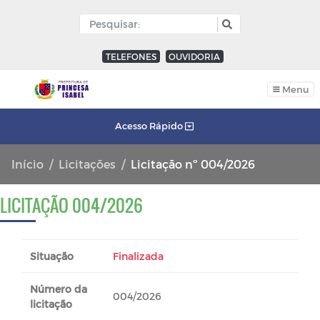
TELEFONES
OUVIDORIA
Menu
Acesso Rápido
Início
Licitações
Licitação nº 004/2026
LICITAÇÃO 004/2026
Situação
Finalizada
Número da
004/2026
licitação