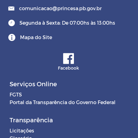
comunicacao@princesa.pb.gov.br
Segunda à Sexta: De 07:00hs às 13:00hs
Mapa do Site
Facebook
Serviços Online
FGTS
Portal da Transparência do Governo Federal
Transparência
Licitações