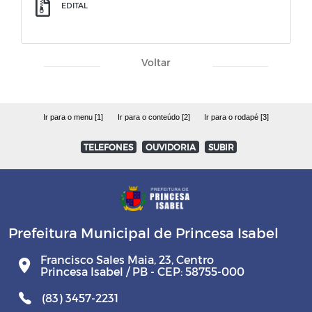
EDITAL
Voltar
Ir para o menu [1]
Ir para o conteúdo [2]
Ir para o rodapé [3]
TELEFONES
OUVIDORIA
SUBIR
Prefeitura Municipal de Princesa Isabel
Francisco Sales Maia, 23, Centro
Princesa Isabel / PB - CEP: 58755-000
(83) 3457-2231