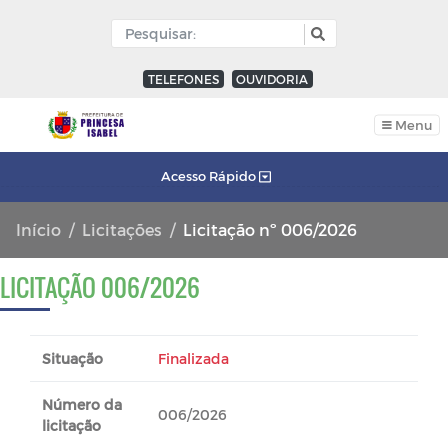
TELEFONES
OUVIDORIA
Menu
Acesso Rápido
Início
Licitações
Licitação nº 006/2026
LICITAÇÃO 006/2026
Situação
Finalizada
Número da
006/2026
licitação