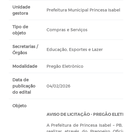
Unidade
Prefeitura Municipal Princesa Isabel
gestora
Tipo de
Compras e Serviços
objeto
Secretarias /
Educação, Esportes e Lazer
Órgãos
Modalidade
Pregão Eletrônico
Data de
publicação
04/02/2026
do edital
Objeto
AVISO DE LICITAÇÃO - PREGÃO ELETRÔN
A Prefeitura de Princesa Isabel – PB, to
realizar através do Pregoeiro Oficial 