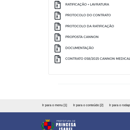
RATIFICAÇÃO + LAVRATURA
PROTOCOLO DO CONTRATO
PROTOCOLO DA RATIFICAÇÃO
PROPOSTA CANNON
DOCUMENTAÇÃO
CONTRATO 058/2025 CANNON MEDICA
Ir para o menu [1]
Ir para o conteúdo [2]
Ir para o rodap