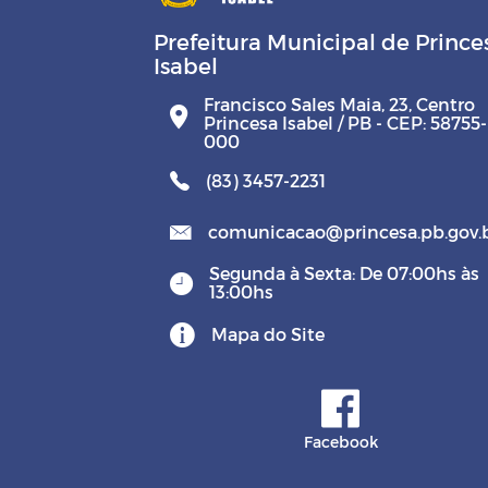
Prefeitura Municipal de Prince
Isabel
Francisco Sales Maia, 23, Centro
Princesa Isabel / PB - CEP: 58755-
000
(83) 3457-2231
comunicacao@princesa.pb.gov.
Segunda à Sexta: De 07:00hs às
13:00hs
Mapa do Site
Facebook