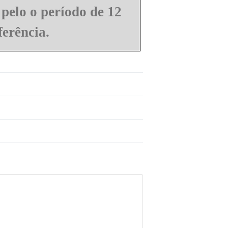
 pelo o período de 12
ferência.