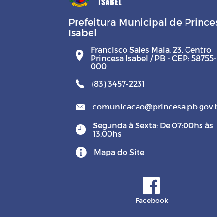
Prefeitura Municipal de Prince
Isabel
Francisco Sales Maia, 23, Centro
Princesa Isabel / PB - CEP: 58755-
000
(83) 3457-2231
comunicacao@princesa.pb.gov.
Segunda à Sexta: De 07:00hs às
13:00hs
Mapa do Site
Facebook