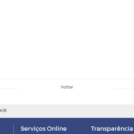
Voltar
é [3]
Serviços Online
Transparência