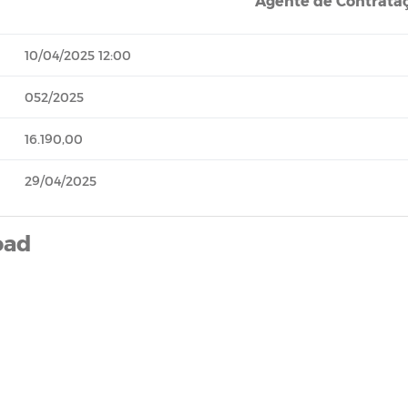
Agente de Contrata
10/04/2025 12:00
052/2025
16.190,00
29/04/2025
oad