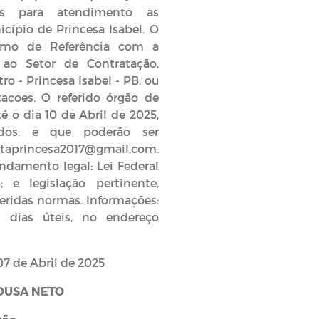
ais para atendimento as
cípio de Princesa Isabel. O
ermo de Referência com a
 ao Setor de Contratação,
ro - Princesa Isabel - PB, ou
itacoes. O referido órgão de
é o dia 10 de Abril de 2025,
ados, e que poderão ser
aprincesa2017@gmail.com.
ndamento legal: Lei Federal
 e legislação pertinente,
feridas normas. Informações:
 dias úteis, no endereço
bril de 2025
OUSA NETO