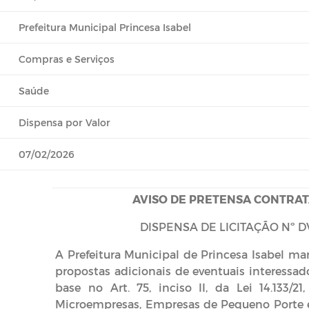
Prefeitura Municipal Princesa Isabel
Compras e Serviços
Saúde
Dispensa por Valor
07/02/2026
AVISO DE PRETENSA CONTRAT
DISPENSA DE LICITAÇÃO Nº D
A Prefeitura Municipal de Princesa Isabel ma
propostas adicionais de eventuais interessad
base no Art. 75, inciso II, da Lei 14.133/21
Microempresas, Empresas de Pequeno Porte e