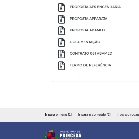
PROPOSTA APS ENGENHARIA
PROPOSTA APPARATA
PROPOSTA ABAMED
DOCUMENTAÇÃO
CONTRATO 061 ABAMED
TERMO DE REFERÊNCIA
Ir para o menu [1]
Ir para o conteúdo [2]
Ir para o rodap