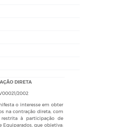
AÇÃO DIRETA
V00021/2002
nifesta o interesse em obter
os na contração direta, com
, restrita à participação de
 Equiparados, que objetiva: