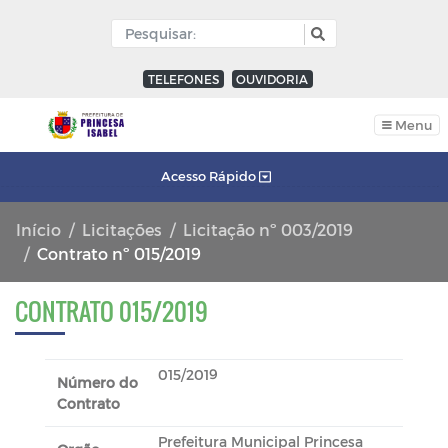
TELEFONES
OUVIDORIA
Menu
Acesso Rápido
Início
Licitações
Licitação nº 003/2019
Contrato nº 015/2019
CONTRATO 015/2019
015/2019
Número do
Contrato
Prefeitura Municipal Princesa