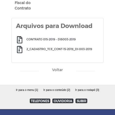
Fiscal do
Contrato
Arquivos para Download
CONTRATO 015-2019 - DIS003-2019
2_CADASTRO_TCE_CONT-15-2019_DI-003-2019
Voltar
Ir para o menu [1]
Ir para o conteúdo [2]
Ir para o rodapé [3]
TELEFONES
OUVIDORIA
SUBIR