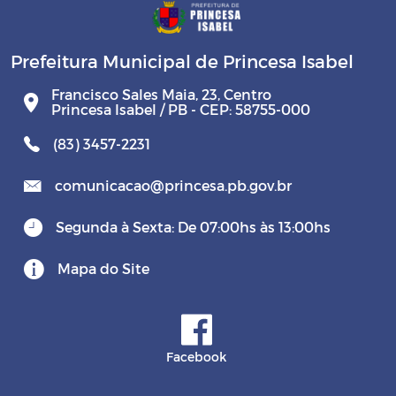
Prefeitura Municipal de Princesa Isabel
Francisco Sales Maia, 23, Centro
Princesa Isabel / PB - CEP: 58755-000
(83) 3457-2231
comunicacao@princesa.pb.gov.br
Segunda à Sexta: De 07:00hs às 13:00hs
Mapa do Site
Facebook