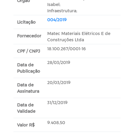
Orgão
Isabel;
Infraestrutura;
004/2019
Licitação
Matec Materiais Elétricos E de
Fornecedor
Construções Ltda
18.100.267/0001-16
CPF / CNPJ
28/03/2019
Data de
Publicação
20/03/2019
Data de
Assinatura
31/12/2019
Data de
Validade
9.408,50
Valor R$