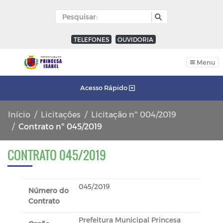
TELEFONES
OUVIDORIA
Menu
Acesso Rápido
Início
Licitações
Licitação nº 004/2019
Contrato nº 045/2019
CONTRATO 045/2019
045/2019
Número do
Contrato
Prefeitura Municipal Princesa