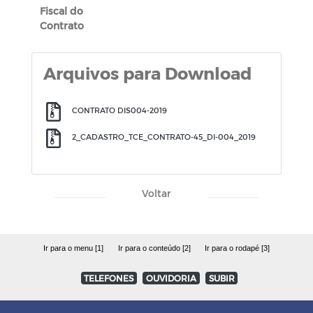
Fiscal do
Contrato
Arquivos para Download
CONTRATO DIS004-2019
2_CADASTRO_TCE_CONTRATO-45_DI-004_2019
Voltar
Ir para o menu [1]
Ir para o conteúdo [2]
Ir para o rodapé [3]
TELEFONES
OUVIDORIA
SUBIR