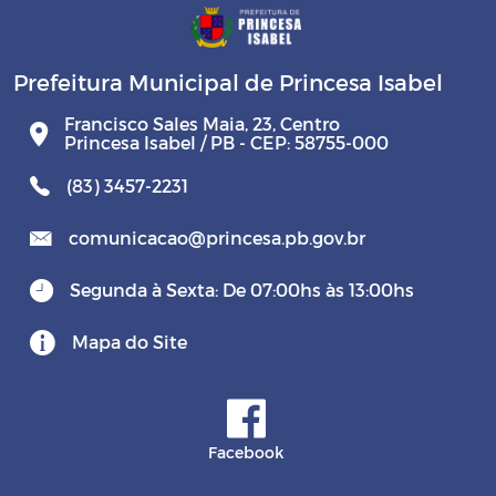
Prefeitura Municipal de Princesa Isabel
Francisco Sales Maia, 23, Centro
Princesa Isabel / PB - CEP: 58755-000
(83) 3457-2231
comunicacao@princesa.pb.gov.br
Segunda à Sexta: De 07:00hs às 13:00hs
Mapa do Site
Facebook