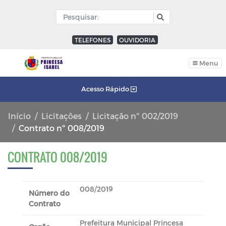
TELEFONES
OUVIDORIA
Menu
Acesso Rápido
Início
Licitações
Licitação nº 002/2019
Contrato nº 008/2019
CONTRATO 008/2019
008/2019
Número do
Contrato
Prefeitura Municipal Princesa