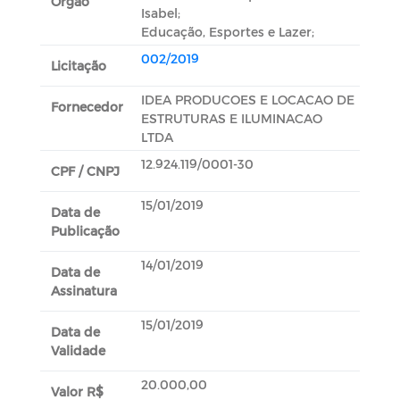
Orgão
Isabel;
Educação, Esportes e Lazer;
002/2019
Licitação
IDEA PRODUCOES E LOCACAO DE
Fornecedor
ESTRUTURAS E ILUMINACAO
LTDA
12.924.119/0001-30
CPF / CNPJ
15/01/2019
Data de
Publicação
14/01/2019
Data de
Assinatura
15/01/2019
Data de
Validade
20.000,00
Valor R$