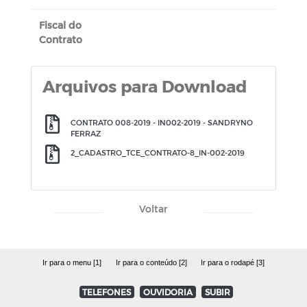
Fiscal do
Contrato
Arquivos para Download
CONTRATO 008-2019 - IN002-2019 - SANDRYNO
FERRAZ
2_CADASTRO_TCE_CONTRATO-8_IN-002-2019
Voltar
Ir para o menu [1]
Ir para o conteúdo [2]
Ir para o rodapé [3]
TELEFONES
OUVIDORIA
SUBIR