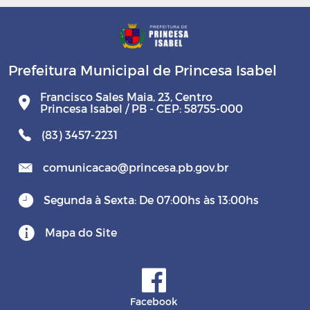
Prefeitura Municipal de Princesa Isabel
Francisco Sales Maia, 23, Centro
Princesa Isabel / PB - CEP: 58755-000
(83) 3457-2231
comunicacao@princesa.pb.gov.br
Segunda à Sexta: De 07:00hs às 13:00hs
Mapa do Site
Facebook