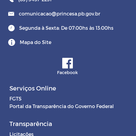
comunicacao@princesa.pb.gov.br
Segunda à Sexta: De 07:00hs às 13:00hs
Mapa do Site
Facebook
Serviços Online
FGTS
Portal da Transparência do Governo Federal
Transparência
Licitações