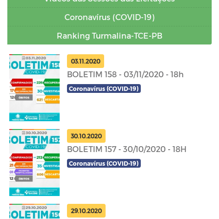
Coronavírus (COVID-19)
Ranking Turmalina-TCE-PB
03.11.2020
BOLETIM 158 - 03/11/2020 - 18h
Coronavírus (COVID-19)
30.10.2020
BOLETIM 157 - 30/10/2020 - 18H
Coronavírus (COVID-19)
29.10.2020