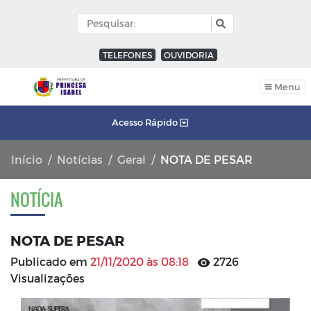
TELEFONES
OUVIDORIA
Menu
Acesso Rápido
Início
Notícias
Geral
NOTA DE PESAR
NOTÍCIA
NOTA DE PESAR
Publicado em
21/11/2020 às 08:18
2726
Visualizações