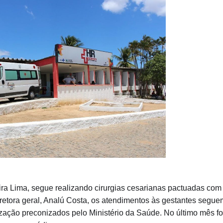
ra Lima, segue realizando cirurgias cesarianas pactuadas com
retora geral, Analú Costa, os atendimentos às gestantes segue
ação preconizados pelo Ministério da Saúde. No último mês f