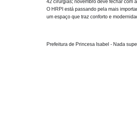
42 cirurgias; novembro deve fechar com
O HRPI está passando pela mais important
um espaço que traz conforto e modernida
Prefeitura de Princesa Isabel -
Nada super