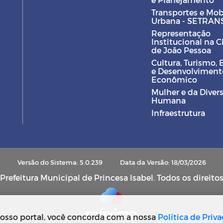
Transportes e Mob
Urbana - SETRAN
Representação
Institucional na 
de João Pessoa
Cultura, Turismo, 
e Desenvolviment
Econômico
Mulher e da Diver
Humana
Infraestrutura
Versão do Sistema: 5.0.239
Data da Versão: 18/03/2026
refeitura Municipal de Princesa Isabel. Todos os direito
osso portal, você concorda com a nossa
Política de Priv