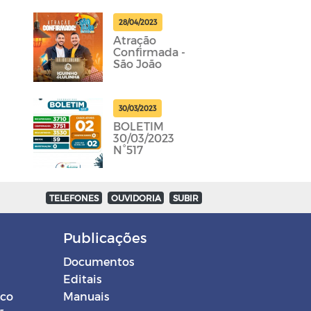
28/04/2023
Atração
Confirmada -
São João
30/03/2023
BOLETIM
30/03/2023
N°517
TELEFONES
OUVIDORIA
SUBIR
Publicações
Documentos
Editais
ico
Manuais