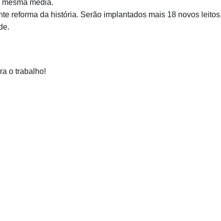
 a mesma média.
e reforma da história. Serão implantados mais 18 novos leitos
de.
a o trabalho!