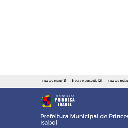
Ir para o menu [1]
Ir para o conteúdo [2]
Ir para o rodap
Prefeitura Municipal de Prince
Isabel