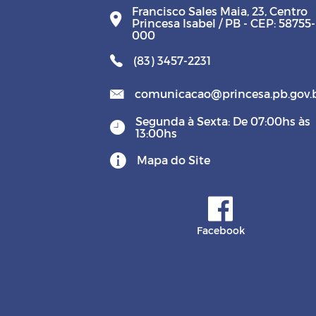
Francisco Sales Maia, 23, Centro
Princesa Isabel / PB - CEP: 58755-
000
(83) 3457-2231
comunicacao@princesa.pb.gov.
Segunda à Sexta: De 07:00hs às
13:00hs
Mapa do Site
Facebook