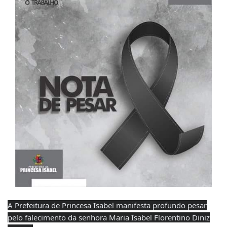
A Prefeitura de Princesa Isabel manifesta profundo pesar
pelo falecimento da senhora Maria Isabel Florentino Diniz