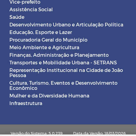
Vice-prefeito
Assistência Social
Saúde
Desenvolvimento Urbano e Articulação Política
Educação, Esporte e Lazer
Procuradoria Geral do Município
Meio Ambiente e Agricultura
Finanças, Administração e Planejamento
Transportes e Mobilidade Urbana - SETRANS
Representação Institucional na Cidade de João
Pessoa
Cultura, Turismo, Eventos e Desenvolvimento
Econômico
Mulher e da Diversidade Humana
Infraestrutura
Versão do Sistema: 5.0.239
Data da Versão: 18/03/2026