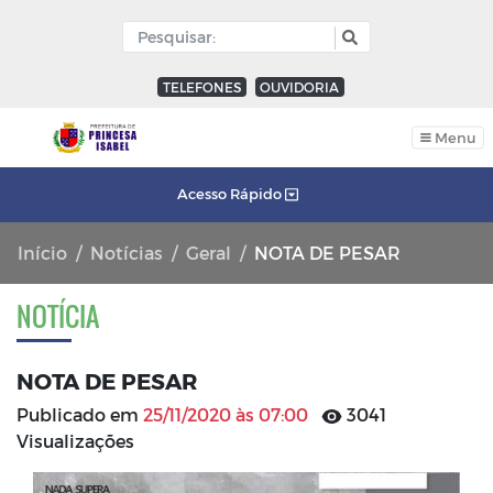
TELEFONES
OUVIDORIA
Menu
Acesso Rápido
Início
Notícias
Geral
NOTA DE PESAR
NOTÍCIA
NOTA DE PESAR
Publicado em
25/11/2020 às 07:00
3041
Visualizações