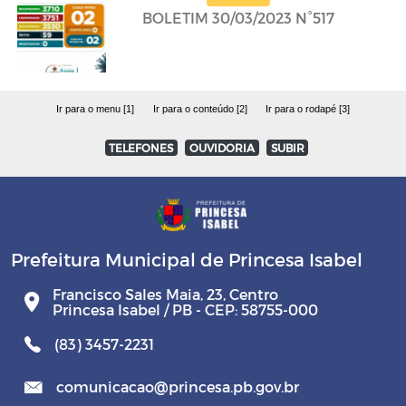
BOLETIM 30/03/2023 N°517
Ir para o menu [1]
Ir para o conteúdo [2]
Ir para o rodapé [3]
TELEFONES
OUVIDORIA
SUBIR
Prefeitura Municipal de Princesa Isabel
Francisco Sales Maia, 23, Centro
Princesa Isabel / PB - CEP: 58755-000
(83) 3457-2231
comunicacao@princesa.pb.gov.br