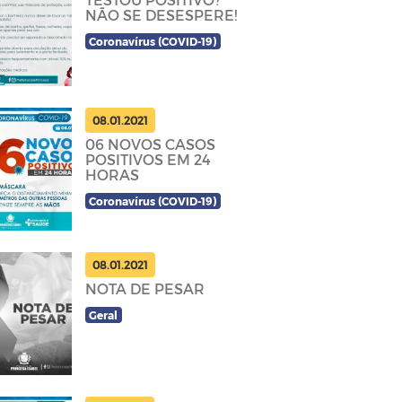
NÃO SE DESESPERE!
Coronavírus (COVID-19)
08.01.2021
06 NOVOS CASOS
POSITIVOS EM 24
HORAS
Coronavírus (COVID-19)
08.01.2021
NOTA DE PESAR
Geral