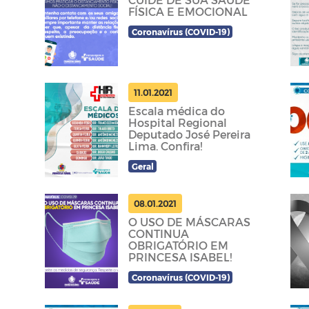
FÍSICA E EMOCIONAL
Coronavírus (COVID-19)
11.01.2021
Escala médica do
Hospital Regional
Deputado José Pereira
Lima. Confira!
Geral
08.01.2021
O USO DE MÁSCARAS
CONTINUA
OBRIGATÓRIO EM
PRINCESA ISABEL!
Coronavírus (COVID-19)