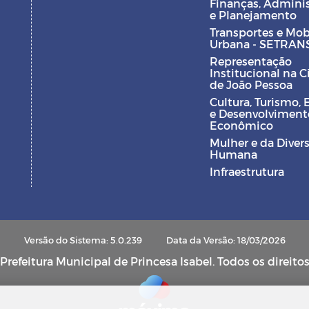
Finanças, Admini
e Planejamento
Transportes e Mob
Urbana - SETRAN
Representação
Institucional na 
de João Pessoa
Cultura, Turismo, 
e Desenvolviment
Econômico
Mulher e da Diver
Humana
Infraestrutura
Versão do Sistema: 5.0.239
Data da Versão: 18/03/2026
refeitura Municipal de Princesa Isabel. Todos os direito