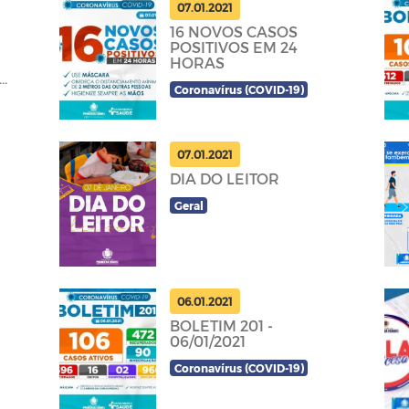
07.01.2021
16 NOVOS CASOS
POSITIVOS EM 24
HORAS
Coronavírus (COVID-19)
07.01.2021
DIA DO LEITOR
Geral
06.01.2021
BOLETIM 201 -
06/01/2021
Coronavírus (COVID-19)