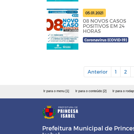
05.01.2021
08 NOVOS CASOS
POSITIVOS EM 24
HORAS
Coronavírus (COVID-19)
Anterior
1
2
Ir para o menu [1]
Ir para o conteúdo [2]
Ir para o rodap
Prefeitura Municipal de Prince