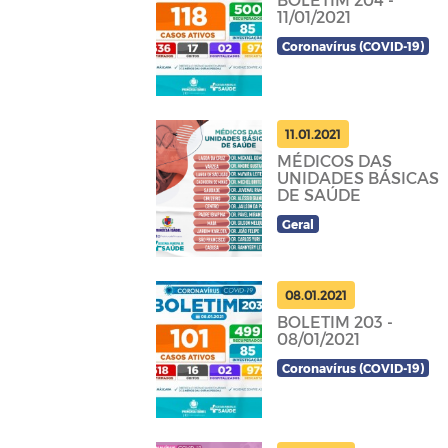
11/01/2021
Coronavírus (COVID-19)
11.01.2021
MÉDICOS DAS
UNIDADES BÁSICAS
DE SAÚDE
Geral
08.01.2021
BOLETIM 203 -
08/01/2021
Coronavírus (COVID-19)