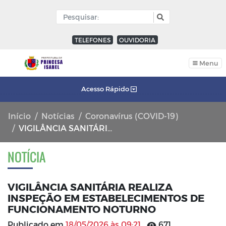
TELEFONES
OUVIDORIA
Menu
Acesso Rápido
Início
Notícias
Coronavírus (COVID-19)
VIGILÂNCIA SANITÁRIA REALIZA INSPEÇÃO EM ESTABELECIMENTOS DE FUNCIONAMENTO NOTURNO
NOTÍCIA
VIGILÂNCIA SANITÁRIA REALIZA
INSPEÇÃO EM ESTABELECIMENTOS DE
FUNCIONAMENTO NOTURNO
Publicado em
18/05/2026 às 09:21
671