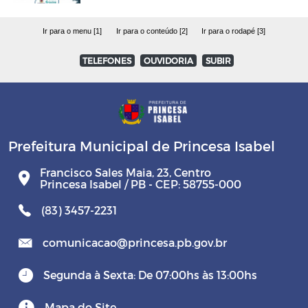
Ir para o menu [1]
Ir para o conteúdo [2]
Ir para o rodapé [3]
TELEFONES
OUVIDORIA
SUBIR
Prefeitura Municipal de Princesa Isabel
Francisco Sales Maia, 23, Centro
Princesa Isabel / PB - CEP: 58755-000
(83) 3457-2231
comunicacao@princesa.pb.gov.br
Segunda à Sexta: De 07:00hs às 13:00hs
Mapa do Site