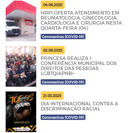
04.06.2025
HRPI OFERTA ATENDIMENTO EM
REUMATOLOGIA, GINECOLOGIA,
CARDIOLOGIA E CIRURGIA NESTA
QUARTA-FEIRA (04)
Coronavírus (COVID-19)
02.06.2025
PRINCESA REALIZA I
CONFERÊNCIA MUNICIPAL DOS
DIREITOS DAS PESSOAS
LGBTQIAPNB+
Coronavírus (COVID-19)
21.03.2025
DIA INTERNACIONAL CONTRA A
DISCRIMINAÇÃO RACIAL
Coronavírus (COVID-19)