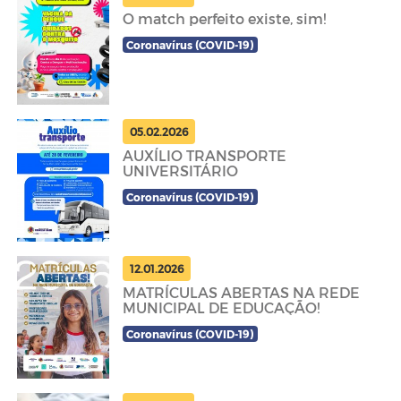
O match perfeito existe, sim!
Coronavírus (COVID-19)
05.02.2026
AUXÍLIO TRANSPORTE
UNIVERSITÁRIO
Coronavírus (COVID-19)
12.01.2026
MATRÍCULAS ABERTAS NA REDE
MUNICIPAL DE EDUCAÇÃO!
Coronavírus (COVID-19)