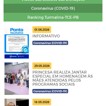
Coronavírus (COVID-19)
Ranking Turmalina-TCE-PB
01.06.2026
INFORMATIVO
Coronavírus (COVID-19)
29.05.2026
PRINCESA REALIZA JANTAR
ESPECIAL EM HOMENAGEM ÀS
MÃES ATENDIDAS PELOS
PROGRAMAS SOCIAIS
Coronavírus (COVID-19)
18.05.2026