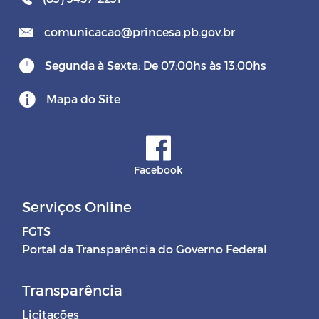
comunicacao@princesa.pb.gov.br
Segunda à Sexta: De 07:00hs às 13:00hs
Mapa do Site
Facebook
Serviços Online
FGTS
Portal da Transparência do Governo Federal
Transparência
Licitações