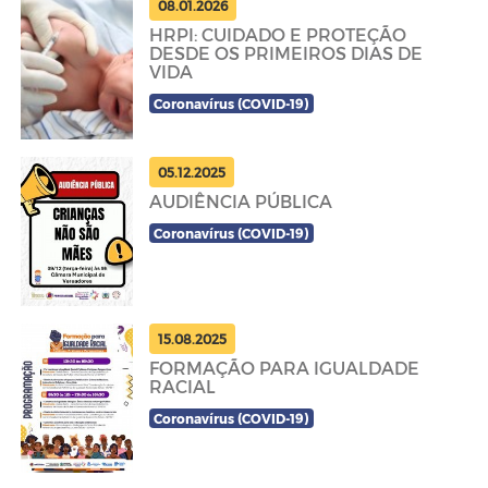
08.01.2026
HRPI: CUIDADO E PROTEÇÃO
DESDE OS PRIMEIROS DIAS DE
VIDA
Coronavírus (COVID-19)
05.12.2025
AUDIÊNCIA PÚBLICA
Coronavírus (COVID-19)
15.08.2025
FORMAÇÃO PARA IGUALDADE
RACIAL
Coronavírus (COVID-19)