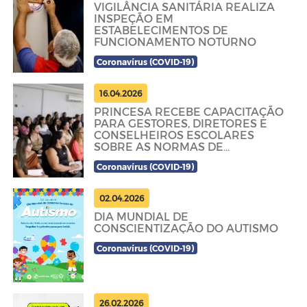
VIGILÂNCIA SANITÁRIA REALIZA
INSPEÇÃO EM
ESTABELECIMENTOS DE
FUNCIONAMENTO NOTURNO
Coronavírus (COVID-19)
16.04.2026
PRINCESA RECEBE CAPACITAÇÃO
PARA GESTORES, DIRETORES E
CONSELHEIROS ESCOLARES
SOBRE AS NORMAS DE
EXECUÇÃO E PRESTAÇÃO DE
Coronavírus (COVID-19)
CONTAS DO PDDE
02.04.2026
DIA MUNDIAL DE
CONSCIENTIZAÇÃO DO AUTISMO
Coronavírus (COVID-19)
26.02.2026