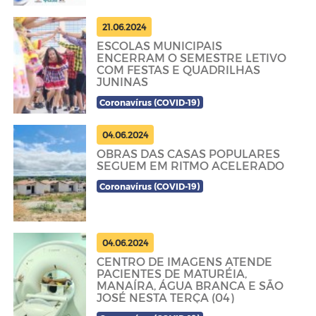
21.06.2024
ESCOLAS MUNICIPAIS
ENCERRAM O SEMESTRE LETIVO
COM FESTAS E QUADRILHAS
JUNINAS
Coronavírus (COVID-19)
04.06.2024
OBRAS DAS CASAS POPULARES
SEGUEM EM RITMO ACELERADO
Coronavírus (COVID-19)
04.06.2024
CENTRO DE IMAGENS ATENDE
PACIENTES DE MATURÉIA,
MANAÍRA, ÁGUA BRANCA E SÃO
JOSÉ NESTA TERÇA (04)