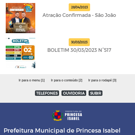
28/04/2023
Atração Confirmada - São João
30/03/2023
BOLETIM 30/03/2023 N°517
Ir para o menu [1]
Ir para o conteúdo [2]
Ir para o rodapé [3]
TELEFONES
OUVIDORIA
SUBIR
Prefeitura Municipal de Princesa Isabel