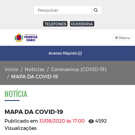
TELEFONES
OUVIDORIA
Menu
Acesso Rápido
Início
Notícias
Coronavírus (COVID-19)
MAPA DA COVID-19
NOTÍCIA
MAPA DA COVID-19
Publicado em
31/08/2020 às 17:00
4592
Visualizações