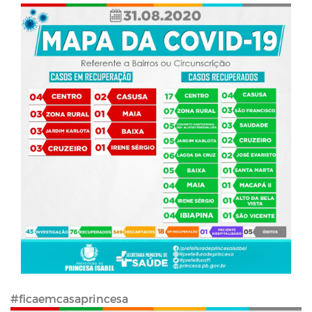
#ficaemcasaprincesa