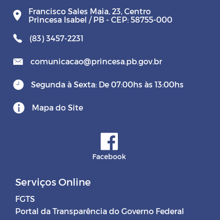
Francisco Sales Maia, 23, Centro
Princesa Isabel / PB - CEP: 58755-000
(83) 3457-2231
comunicacao@princesa.pb.gov.br
Segunda à Sexta: De 07:00hs às 13:00hs
Mapa do Site
Facebook
Serviços Online
FGTS
Portal da Transparência do Governo Federal