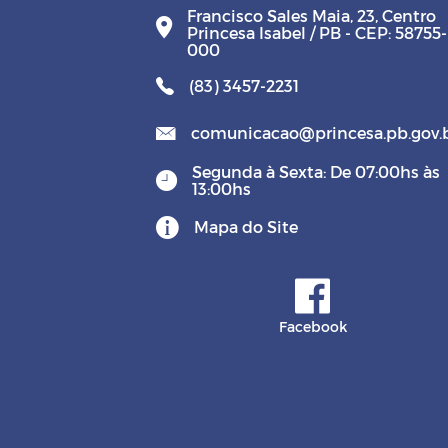
Francisco Sales Maia, 23, Centro
Princesa Isabel / PB - CEP: 58755-
000
(83) 3457-2231
comunicacao@princesa.pb.gov.
Segunda à Sexta: De 07:00hs às
13:00hs
Mapa do Site
Facebook