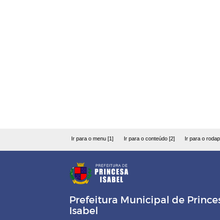
Ir para o menu [1]
Ir para o conteúdo [2]
Ir para o rodap
Prefeitura Municipal de Prince
Isabel