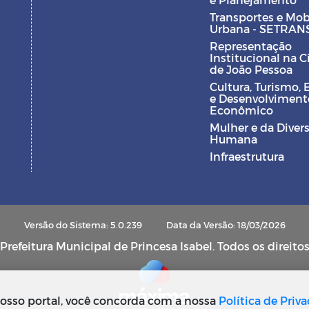
Transportes e Mob
Urbana - SETRAN
Representação
Institucional na 
de João Pessoa
Cultura, Turismo, 
e Desenvolviment
Econômico
Mulher e da Diver
Humana
Infraestrutura
Versão do Sistema: 5.0.239
Data da Versão: 18/03/2026
refeitura Municipal de Princesa Isabel. Todos os direito
osso portal, você concorda com a nossa
Política de Priv