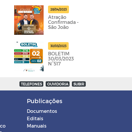
28/04/2023
Atração
Confirmada -
São João
30/03/2023
BOLETIM
30/03/2023
N°517
TELEFONES
OUVIDORIA
SUBIR
Publicações
Documentos
Editais
ico
Manuais