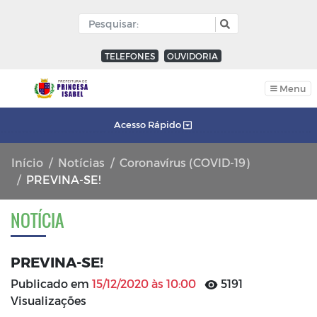
TELEFONES
OUVIDORIA
Menu
Acesso Rápido
Início
Notícias
Coronavírus (COVID-19)
PREVINA-SE!
NOTÍCIA
PREVINA-SE!
Publicado em
15/12/2020 às 10:00
5191
Visualizações