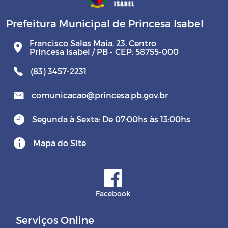
Prefeitura Municipal de Princesa Isabel
Francisco Sales Maia, 23, Centro
Princesa Isabel / PB - CEP: 58755-000
(83) 3457-2231
comunicacao@princesa.pb.gov.br
Segunda à Sexta: De 07:00hs às 13:00hs
Mapa do Site
Facebook
Serviços Online